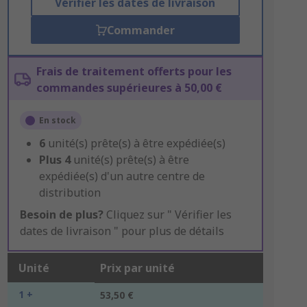
Vérifier les dates de livraison
Commander
Frais de traitement offerts pour les
commandes supérieures à 50,00 €
En stock
6
unité(s) prête(s) à être expédiée(s)
Plus
4
unité(s) prête(s) à être
expédiée(s) d'un autre centre de
distribution
Besoin de plus?
Cliquez sur " Vérifier les
dates de livraison " pour plus de détails
Unité
Prix par unité
1 +
53,50 €