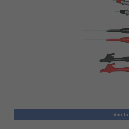
Voir l