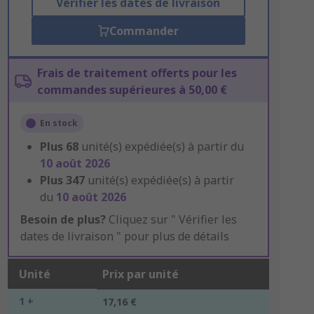
Vérifier les dates de livraison
Commander
Frais de traitement offerts pour les
commandes supérieures à 50,00 €
En stock
Plus
68
unité(s) expédiée(s) à partir du
10 août 2026
Plus
347
unité(s) expédiée(s) à partir
du
10 août 2026
Besoin de plus?
Cliquez sur " Vérifier les
dates de livraison " pour plus de détails
Unité
Prix par unité
1 +
17,16 €