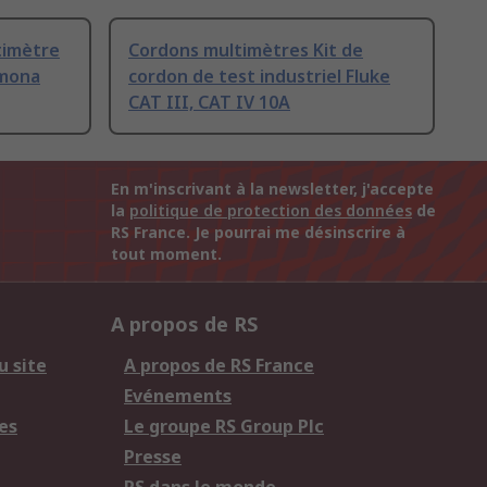
timètre
Cordons multimètres Kit de
omona
cordon de test industriel Fluke
CAT III, CAT IV 10A
En m'inscrivant à la newsletter, j'accepte
la
politique de protection des données
de
RS France. Je pourrai me désinscrire à
tout moment.
A propos de RS
u site
A propos de RS France
Evénements
es
Le groupe RS Group Plc
Presse