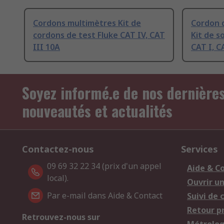
Cordons multimètres Kit de
Cordon 
cordons de test Fluke CAT IV, CAT
Kit de 
III 10A
CAT I, C
Soyez informé.e de nos dernière
nouveautés et actualités
Contactez-nous
Services
09 69 32 22 34 (prix d'un appel
Aide & C
local).
Ouvrir u
Par e-mail dans Aide & Contact
Suivi de
Retour p
Retrouvez-nous sur