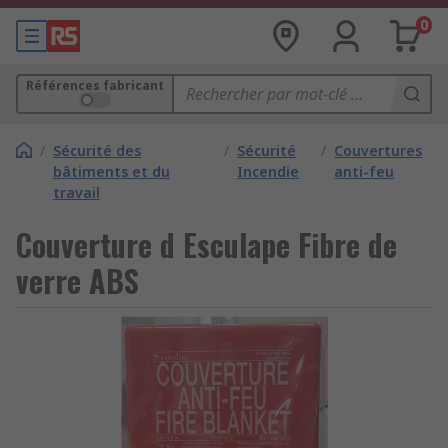
0
Références fabricant
/
Sécurité des
/
Sécurité
/
Couvertures
bâtiments et du
Incendie
anti-feu
travail
Couverture d Esculape Fibre de
verre ABS