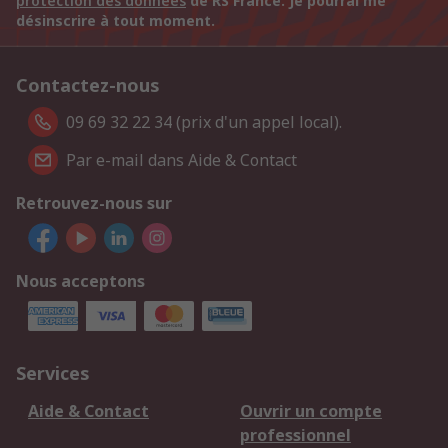
protection des données
de RS France. Je pourrai me
désinscrire à tout moment.
Contactez-nous
09 69 32 22 34 (prix d'un appel local).
Par e-mail dans Aide & Contact
Retrouvez-nous sur
Nous acceptons
Services
Aide & Contact
Ouvrir un compte
professionnel