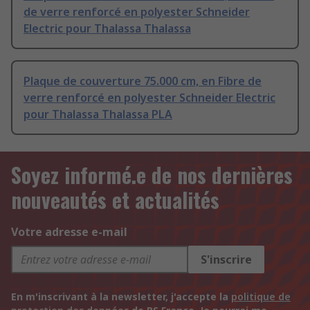
de verre renforcé en polyester Schneider
Electric pour Thalassa Thalassa
Plaque de couverture 75.000 cm, en Fibre de
verre renforcé en polyester Schneider Electric
pour Thalassa Thalassa PLA
Soyez informé.e de nos dernières
nouveautés et actualités
Votre adresse e-mail
S'inscrire
En m'inscrivant à la newsletter, j'accepte la
politique de