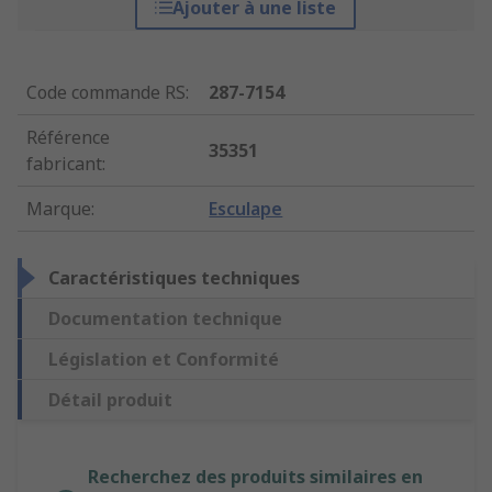
Ajouter à une liste
Code commande RS
:
287-7154
Référence
35351
fabricant
:
Marque
:
Esculape
Caractéristiques techniques
Documentation technique
Législation et Conformité
Détail produit
Recherchez des produits similaires en