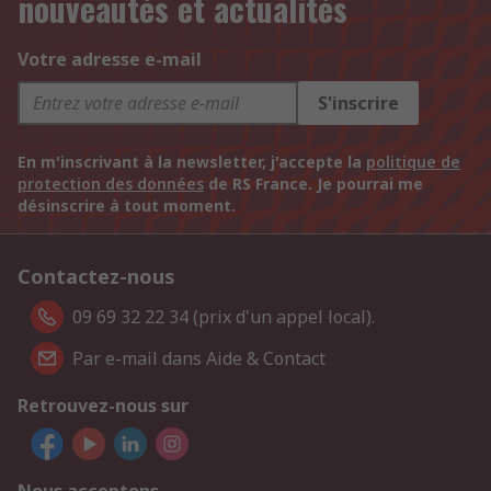
nouveautés et actualités
Votre adresse e-mail
S'inscrire
En m'inscrivant à la newsletter, j'accepte la
politique de
protection des données
de RS France. Je pourrai me
désinscrire à tout moment.
Contactez-nous
09 69 32 22 34 (prix d'un appel local).
Par e-mail dans Aide & Contact
Retrouvez-nous sur