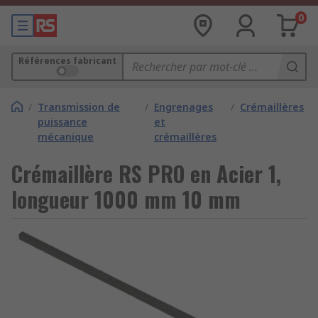
0
Références fabricant
/
Transmission de
/
Engrenages
/
Crémaillères
puissance
et
mécanique
crémaillères
Crémaillère RS PRO en Acier 1,
longueur 1000 mm 10 mm