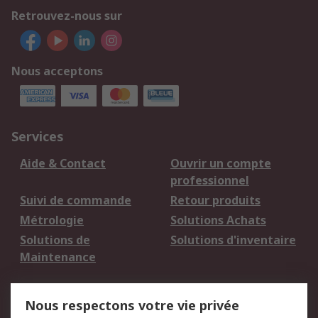
Retrouvez-nous sur
Nous acceptons
Services
Aide & Contact
Ouvrir un compte
professionnel
Suivi de commande
Retour produits
Métrologie
Solutions Achats
Solutions de
Solutions d'inventaire
Maintenance
Mentions Légales
Nous respectons votre vie privée