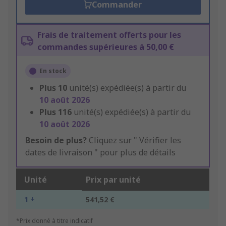
Commander
Frais de traitement offerts pour les
commandes supérieures à 50,00 €
En stock
Plus
10
unité(s) expédiée(s) à partir du
10 août 2026
Plus
116
unité(s) expédiée(s) à partir du
10 août 2026
Besoin de plus?
Cliquez sur " Vérifier les
dates de livraison " pour plus de détails
Unité
Prix par unité
1 +
541,52 €
*Prix donné à titre indicatif