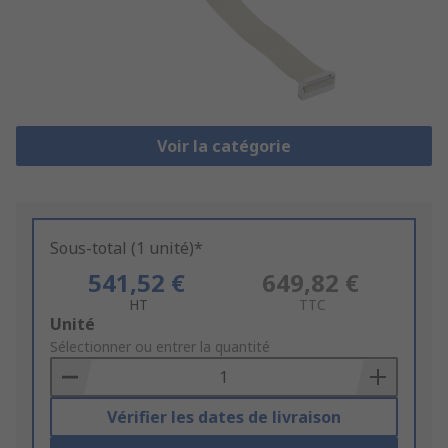
Voir la catégorie
Sous-total (1 unité)*
541,52 €
649,82 €
HT
TTC
Add
Unité
to
Sélectionner ou entrer la quantité
Basket
Vérifier les dates de livraison