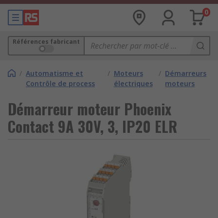
0
Références fabricant
/
Automatisme et
/
Moteurs
/
Démarreurs
Contrôle de process
électriques
moteurs
Démarreur moteur Phoenix
Contact 9A 30V, 3, IP20 ELR