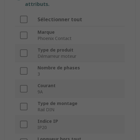
attributs.
Sélectionner tout
Marque
Phoenix Contact
Type de produit
Démarreur moteur
Nombre de phases
3
Courant
9A
Type de montage
Rail DIN
Indice IP
IP20
Longueur hors tout