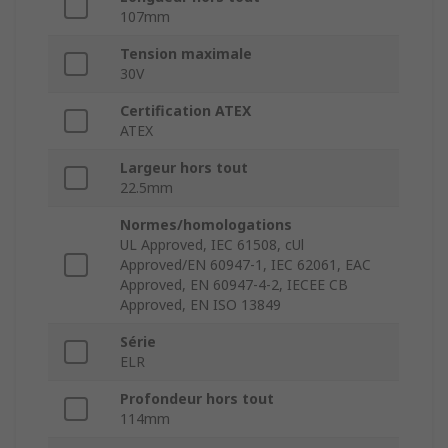
107mm
Tension maximale
30V
Certification ATEX
ATEX
Largeur hors tout
22.5mm
Normes/homologations
UL Approved, IEC 61508, cUl
Approved/EN 60947-1, IEC 62061, EAC
Approved, EN 60947-4-2, IECEE CB
Approved, EN ISO 13849
Série
ELR
Profondeur hors tout
114mm