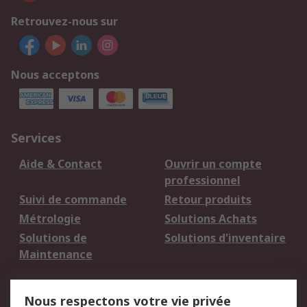
Retrouvez-nous sur
Nous acceptons
Services
Aide & Contact
Ouvrir un compte
professionnel
Suivi de commande
Retour produits
Métrologie
Solutions Achats
Solutions de
Solutions d'inventaire
Maintenance
Mentions Légales
Nous respectons votre vie privée