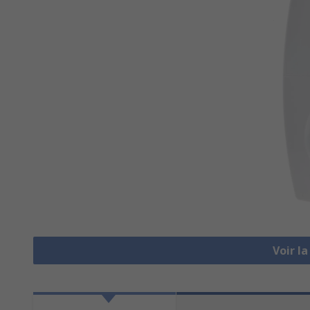
Voir l