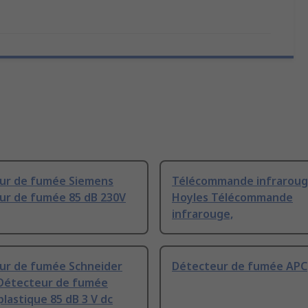
ur de fumée Siemens
Télécommande infrarou
ur de fumée 85 dB 230V
Hoyles Télécommande
infrarouge,
ur de fumée Schneider
Détecteur de fumée APC
c Détecteur de fumée
astique 85 dB 3 V dc