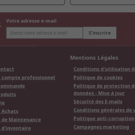
s
Votre adresse e-mail
S'inscrire
Mentions Légales
ontact
Conditions d'utilisation d
n compte professionnel
Politique de cookies
 commande
Politique de protection d
données - Mise à jour
roduits
Sécurité des E-mails
ie
Conditions générales de 
s Achats
Politique anti-corruption
s de Maintenance
Campagnes marketing
 d'inventaire