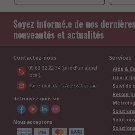
Soyez informé.e de nos dernière
nouveautés et actualités
Contactez-nous
Services
09 69 32 22 34 (prix d'un appel
Aide & C
local).
Ouvrir u
Par e-mail dans Aide & Contact
Suivi de
Retour p
Retrouvez-nous sur
Métrolog
Solution
Solution
Nous acceptons
Solutions