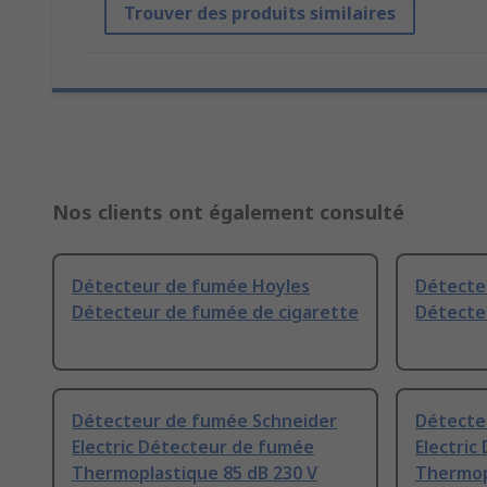
Trouver des produits similaires
Nos clients ont également consulté
Détecteur de fumée Hoyles
Détecte
Détecteur de fumée de cigarette
Détecte
Détecteur de fumée Schneider
Détecte
Electric Détecteur de fumée
Electri
Thermoplastique 85 dB 230 V
Thermopl