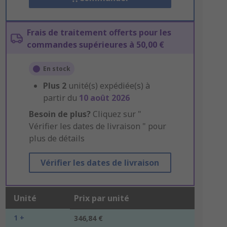
Frais de traitement offerts pour les
commandes supérieures à 50,00 €
En stock
Plus
2
unité(s) expédiée(s) à
partir du
10 août 2026
Besoin de plus?
Cliquez sur "
Vérifier les dates de livraison " pour
plus de détails
Vérifier les dates de livraison
Unité
Prix par unité
1 +
346,84 €