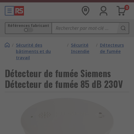
0
Références fabricant
/
Sécurité des
/
Sécurité
/
Détecteurs
bâtiments et du
Incendie
de fumée
travail
Détecteur de fumée Siemens
Détecteur de fumée 85 dB 230V