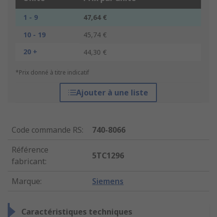
1 - 9
47,64 €
10 - 19
45,74 €
20 +
44,30 €
*Prix donné à titre indicatif
Ajouter à une liste
Code commande RS
:
740-8066
Référence
5TC1296
fabricant
:
Marque
:
Siemens
Caractéristiques techniques