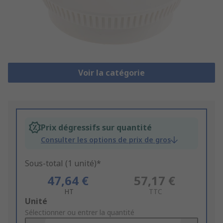
Voir la catégorie
Prix dégressifs sur quantité
Consulter les options de prix de gros
Sous-total (1 unité)*
47,64 €
57,17 €
HT
TTC
Add
Unité
to
Sélectionner ou entrer la quantité