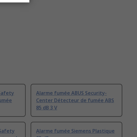
Safety
Alarme fumée ABUS Security-
fumée
Center Détecteur de fumée ABS
85 dB 3 V
Safety
Alarme fumée Siemens Plastique