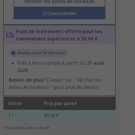
Vérifier les dates de livraison
Commander
Frais de traitement offerts pour les
commandes supérieures à 50,00 €
Stocké-e par le fabricant
Prêt à être expédié à partir du
31 août
2026
Besoin de plus?
Cliquez sur " Vérifier les
dates de livraison " pour plus de détails
Unité
Prix par unité
1 +
87,13 €
*Prix donné à titre indicatif