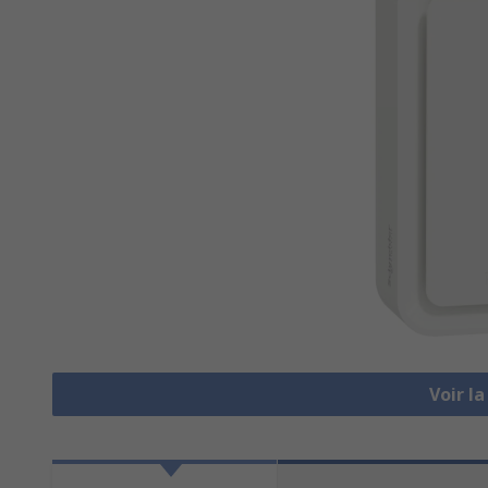
Voir l