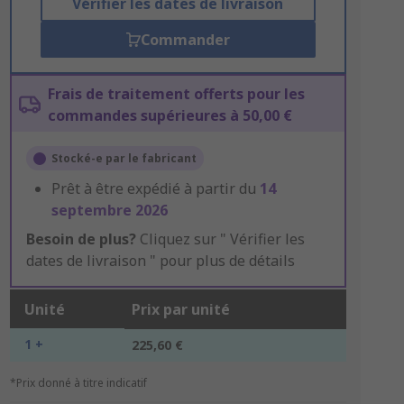
Vérifier les dates de livraison
Commander
Frais de traitement offerts pour les
commandes supérieures à 50,00 €
Stocké-e par le fabricant
Prêt à être expédié à partir du
14
septembre 2026
Besoin de plus?
Cliquez sur " Vérifier les
dates de livraison " pour plus de détails
Unité
Prix par unité
1 +
225,60 €
*Prix donné à titre indicatif