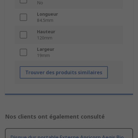
No
Longueur
84.5mm
Hauteur
120mm
Largeur
19mm
Trouver des produits similaires
Nos clients ont également consulté
Disque dur portable Externe Apricorn Aegis Bio