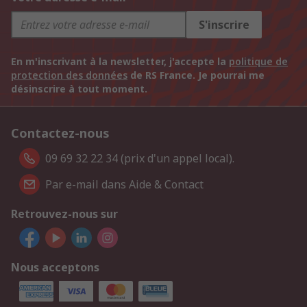
S'inscrire
En m'inscrivant à la newsletter, j'accepte la
politique de
protection des données
de RS France. Je pourrai me
désinscrire à tout moment.
Contactez-nous
09 69 32 22 34 (prix d'un appel local).
Par e-mail dans Aide & Contact
Retrouvez-nous sur
Nous acceptons