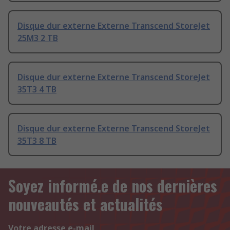
Disque dur externe Externe Transcend StoreJet
25M3 2 TB
Disque dur externe Externe Transcend StoreJet
35T3 4 TB
Disque dur externe Externe Transcend StoreJet
35T3 8 TB
Soyez informé.e de nos dernières
nouveautés et actualités
Votre adresse e-mail