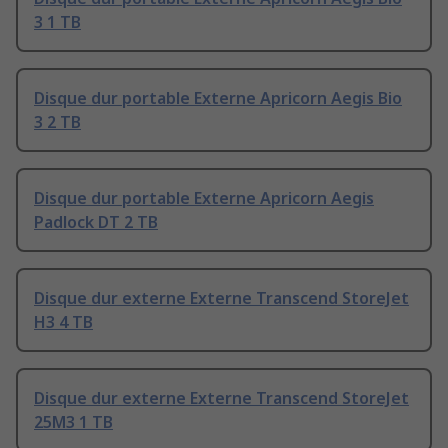
3 1 TB
Disque dur portable Externe Apricorn Aegis Bio
3 2 TB
Disque dur portable Externe Apricorn Aegis
Padlock DT 2 TB
Disque dur externe Externe Transcend StoreJet
H3 4 TB
Disque dur externe Externe Transcend StoreJet
25M3 1 TB