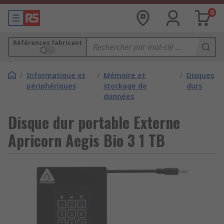
0
Références fabricant
/
Informatique et
/
Mémoire et
/
Disques
périphériques
stockage de
durs
données
Disque dur portable Externe
Apricorn Aegis Bio 3 1 TB