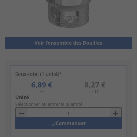
Voir l’ensemble des Douilles
Sous-total (1 unité)*
6,89 €
8,27 €
HT
TTC
Add
Unité
to
Sélectionner ou entrer la quantité
Basket
Commander