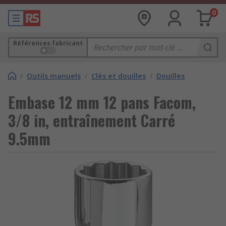
0
Références fabricant
/
Outils manuels
/
Clés et douilles
/
Douilles
Embase 12 mm 12 pans Facom,
3/8 in, entraînement Carré
9.5mm