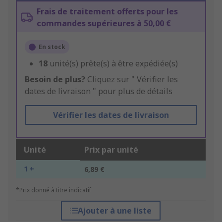
Frais de traitement offerts pour les
commandes supérieures à 50,00 €
En stock
18
unité(s) prête(s) à être expédiée(s)
Besoin de plus?
Cliquez sur " Vérifier les
dates de livraison " pour plus de détails
Vérifier les dates de livraison
Unité
Prix par unité
1 +
6,89 €
*Prix donné à titre indicatif
Ajouter à une liste