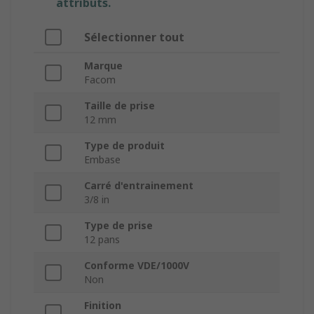
attributs.
Sélectionner tout
Marque
Facom
Taille de prise
12 mm
Type de produit
Embase
Carré d'entrainement
3/8 in
Type de prise
12 pans
Conforme VDE/1000V
Non
Finition