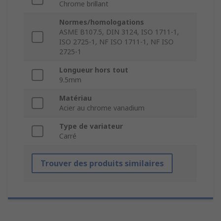
Chrome brillant
Normes/homologations
ASME B107.5, DIN 3124, ISO 1711-1,
ISO 2725-1, NF ISO 1711-1, NF ISO
2725-1
Longueur hors tout
9.5mm
Matériau
Acier au chrome vanadium
Type de variateur
Carré
Trouver des produits similaires