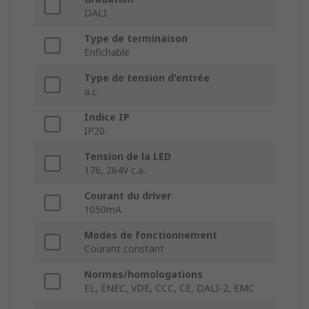
DALI
Type de terminaison
Enfichable
Type de tension d'entrée
a.c.
Indice IP
IP20
Tension de la LED
176, 264V c.a.
Courant du driver
1050mA
Modes de fonctionnement
Courant constant
Normes/homologations
EL, ENEC, VDE, CCC, CE, DALI-2, EMC