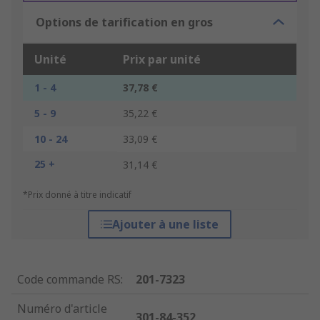
Options de tarification en gros
Unité
Prix par unité
1 - 4
37,78 €
5 - 9
35,22 €
10 - 24
33,09 €
25 +
31,14 €
*Prix donné à titre indicatif
Ajouter à une liste
Code commande RS
:
201-7323
Numéro d'article
301-84-352