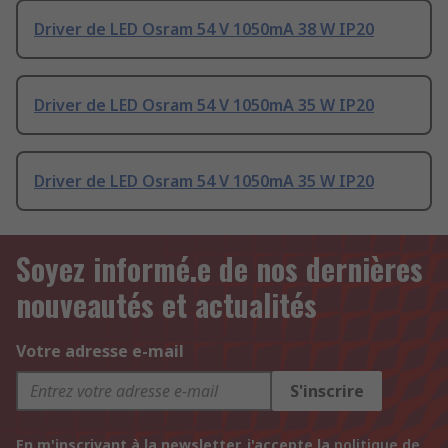
Driver de LED Osram 54 V 1050mA 38 W IP20
Driver de LED Osram 54 V 1050mA 35 W IP20
Driver de LED Osram 54 V 1050mA 35 W IP20
Soyez informé.e de nos dernières
nouveautés et actualités
Votre adresse e-mail
S'inscrire
En m'inscrivant à la newsletter, j'accepte la
politique de