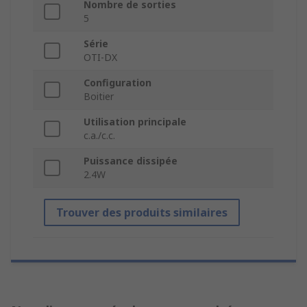
Nombre de sorties
5
Série
OTI-DX
Configuration
Boitier
Utilisation principale
c.a./c.c.
Puissance dissipée
2.4W
Trouver des produits similaires