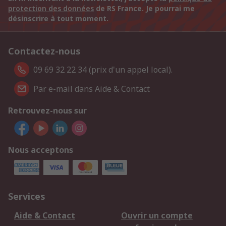
protection des données
de RS France. Je pourrai me
désinscrire à tout moment.
Contactez-nous
09 69 32 22 34 (prix d'un appel local).
Par e-mail dans Aide & Contact
Retrouvez-nous sur
Nous acceptons
Services
Aide & Contact
Ouvrir un compte