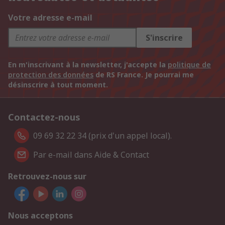
Votre adresse e-mail
S'inscrire
En m'inscrivant à la newsletter, j'accepte la
politique de
protection des données
de RS France. Je pourrai me
désinscrire à tout moment.
Contactez-nous
09 69 32 22 34 (prix d'un appel local).
Par e-mail dans Aide & Contact
Retrouvez-nous sur
Nous acceptons