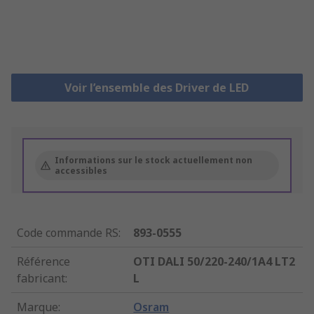
Voir l’ensemble des Driver de LED
Informations sur le stock actuellement non
accessibles
Code commande RS
:
893-0555
Référence
OTI DALI 50/220-240/1A4 LT2
fabricant
:
L
Marque
:
Osram