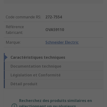
Code commande RS
:
272-7554
Référence
OVA59110
fabricant
:
Marque
:
Schneider Electric
Caractéristiques techniques
Documentation technique
Législation et Conformité
Détail produit
Recherchez des produits similaires en
sélectionnant un ou plusieurs