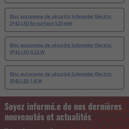
Bloc autonome de sécurité Schneider Electric,
IP42 LED En surface 520 mW
Bloc autonome de sécurité Schneider Electric,
IP42 LED 0.22 W
Bloc autonome de sécurité Schneider Electric,
IP42 LED 1.8 W
Soyez informé.e de nos dernières
nouveautés et actualités