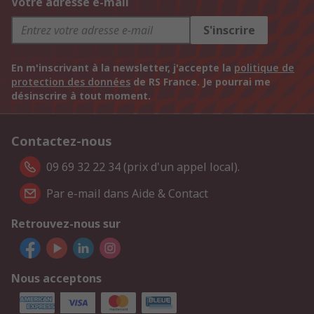
Votre adresse e-mail
S'inscrire
En m'inscrivant à la newsletter, j'accepte la
politique de
protection des données
de RS France. Je pourrai me
désinscrire à tout moment.
Contactez-nous
09 69 32 22 34 (prix d'un appel local).
Par e-mail dans Aide & Contact
Retrouvez-nous sur
Nous acceptons