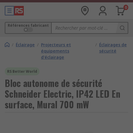
0
Références fabricant
/
Éclairage
/
Projecteurs et
/
Éclairages de
équipements
sécurité
d'éclairage
RS Better World
Bloc autonome de sécurité
Schneider Electric, IP42 LED En
surface, Mural 700 mW