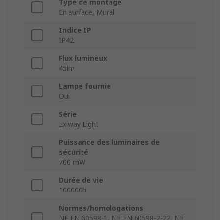
Type de montage
En surface, Mural
Indice IP
IP42
Flux lumineux
45lm
Lampe fournie
Oui
Série
Exiway Light
Puissance des luminaires de
sécurité
700 mW
Durée de vie
100000h
Normes/homologations
NF EN 60598-1, NF EN 60598-2-22, NF