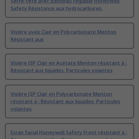
Serre-tête avec bandeau réglable Honeywell
Safety Résistance aux hydrocarbures,
Visière uvex Clair en Polycarbonate Menton
Résistant aux
Visière JSP Clair en Acétate Menton résistant à :
Résistant aux liquides, Particules volantes
Visière JSP Clair en Polycarbonate Menton
résistant à : Résistant aux liquides, Particules
volantes
Ecran facial Honeywell Safety Front résistant à :