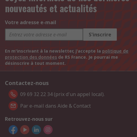
nouveautés et actualités
Votre adresse e-mail
S'inscrire
En m'inscrivant à la newsletter, j'accepte la
politique de
protection des données
de RS France. Je pourrai me
désinscrire à tout moment.
Contactez-nous
09 69 32 22 34 (prix d'un appel local).
Par e-mail dans Aide & Contact
Retrouvez-nous sur