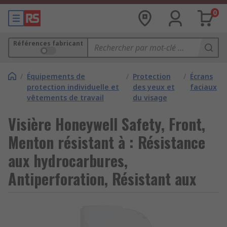
0
Références fabricant
/
Équipements de
/
Protection
/
Écrans
protection individuelle et
des yeux et
faciaux
vêtements de travail
du visage
Visière Honeywell Safety, Front,
Menton résistant à : Résistance
aux hydrocarbures,
Antiperforation, Résistant aux