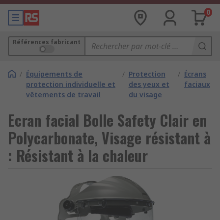
0
Références fabricant
/
Équipements de
/
Protection
/
Écrans
protection individuelle et
des yeux et
faciaux
vêtements de travail
du visage
Ecran facial Bolle Safety Clair en
Polycarbonate, Visage résistant à
: Résistant à la chaleur