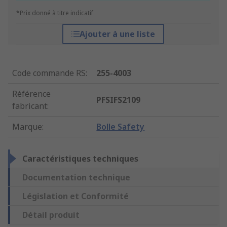
*Prix donné à titre indicatif
Ajouter à une liste
Code commande RS
:
255-4003
Référence
PFSIFS2109
fabricant
:
Marque
:
Bolle Safety
Caractéristiques techniques
Documentation technique
Législation et Conformité
Détail produit