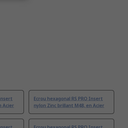
Insert
Ecrou hexagonal RS PRO Insert
n Acier
nylon Zinc brillant M48, en Acier
Insert
Ecrou hexagonal RS PRO Insert