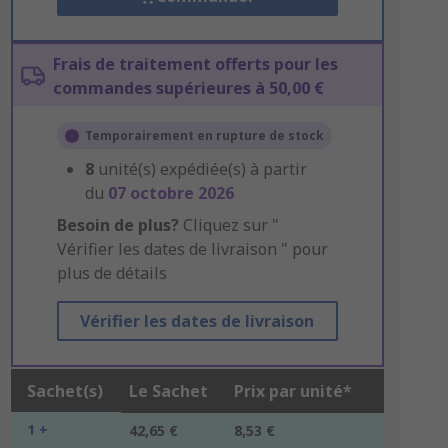
Frais de traitement offerts pour les
commandes supérieures à 50,00 €
Temporairement en rupture de stock
8
unité(s) expédiée(s) à partir
du
07 octobre 2026
Besoin de plus?
Cliquez sur "
Vérifier les dates de livraison " pour
plus de détails
Vérifier les dates de livraison
Sachet(s)
Le Sachet
Prix par unité*
1 +
42,65 €
8,53 €