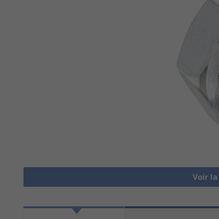
Voir l