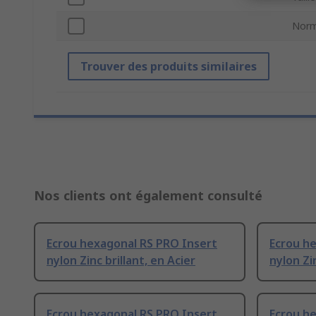
Norm
Trouver des produits similaires
Nos clients ont également consulté
Ecrou hexagonal RS PRO Insert
Ecrou h
nylon Zinc brillant, en Acier
nylon Zi
Ecrou hexagonal RS PRO Insert
Ecrou h