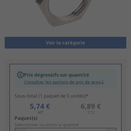
Voir la catégorie
Prix dégressifs sur quantité
Consulter les options de prix de gros
Sous-total (1 paquet de 5 unités)*
5,74 €
6,89 €
HT
TTC
Add
Paquet(s)
to
Sélectionner ou entrer la quantité