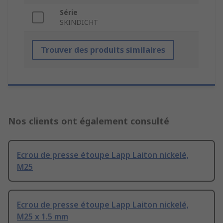
Série
SKINDICHT
Trouver des produits similaires
Nos clients ont également consulté
Ecrou de presse étoupe Lapp Laiton nickelé,
M25
Ecrou de presse étoupe Lapp Laiton nickelé,
M25 x 1.5 mm