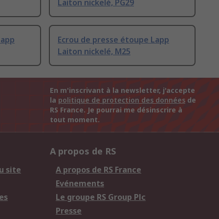
Laiton nickelé, PG29
Lapp
Ecrou de presse étoupe Lapp
Laiton nickelé, M25
En m'inscrivant à la newsletter, j'accepte
la
politique de protection des données
de
RS France. Je pourrai me désinscrire à
tout moment.
A propos de RS
u site
A propos de RS France
Evénements
es
Le groupe RS Group Plc
Presse