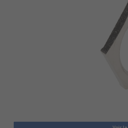
Voir l