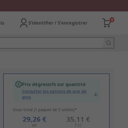
0
lis
S’identifier / S'enregistrer
Prix dégressifs sur quantité
Consulter les options de prix de
gros
Sous-total (1 paquet de 5 unités)*
29,26 €
35,11 €
HT
TTC