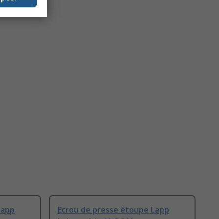
Lapp
Ecrou de presse étoupe Lapp