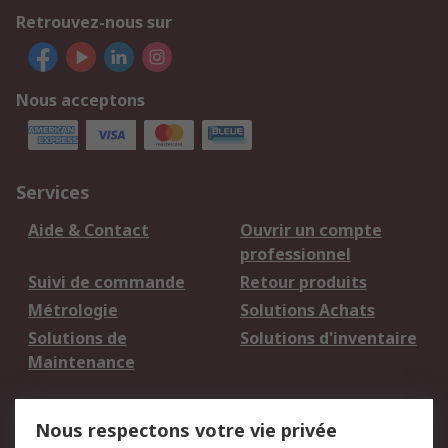
Retrouvez-nous sur
Nous acceptons
Services
Aide & Contact
Ouvrir un compte
professionnel
Suivi de commande
Retour produits
Métrologie
Solutions Achats
Solutions de
Solutions d'inventaire
Maintenance
Mentions Légales
Nous respectons votre vie privée