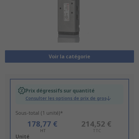
Voir la catégorie
Prix dégressifs sur quantité
Consulter les options de prix de gros
Sous-total (1 unité)*
178,77 €
214,52 €
HT
TTC
Add
Unité