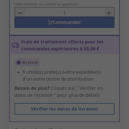
to
Sélectionner ou entrer la quantité
Basket
Commander
Frais de traitement offerts pour les
commandes supérieures à 50,00 €
En stock
1
unité(s) prête(s) à être expédiée(s)
d'un autre centre de distribution
Besoin de plus?
Cliquez sur " Vérifier les
dates de livraison " pour plus de détails
Vérifier les dates de livraison