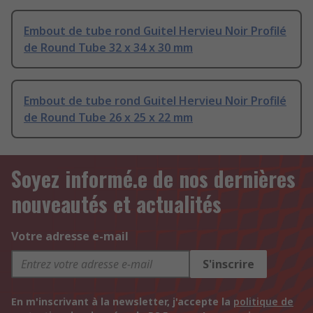
Embout de tube rond Guitel Hervieu Noir Profilé
de Round Tube 32 x 34 x 30 mm
Embout de tube rond Guitel Hervieu Noir Profilé
de Round Tube 26 x 25 x 22 mm
Soyez informé.e de nos dernières
nouveautés et actualités
Votre adresse e-mail
S'inscrire
En m'inscrivant à la newsletter, j'accepte la
politique de