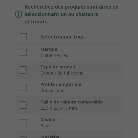
Recherchez des produits similaires en
sélectionnant un ou plusieurs
attributs.
Sélectionner tout
Marque
Guitel Hervieu
Type de produit
Embout de tube rond
Profilé compatible
Round Tube
Taille de rainure compatible
22.5 x 22 x 18 mm
Couleur
Blanc
Matériau