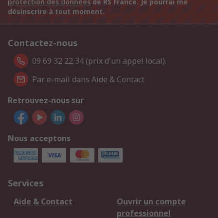
protection des données
de RS France. Je pourrai me
désinscrire à tout moment.
Contactez-nous
09 69 32 22 34 (prix d'un appel local).
Par e-mail dans Aide & Contact
Retrouvez-nous sur
Nous acceptons
Services
Aide & Contact
Ouvrir un compte
professionnel