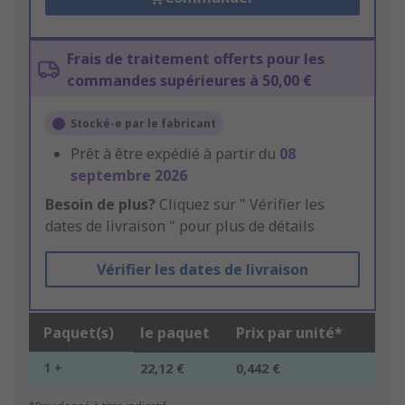
Frais de traitement offerts pour les
commandes supérieures à 50,00 €
Stocké-e par le fabricant
Prêt à être expédié à partir du
08
septembre 2026
Besoin de plus?
Cliquez sur " Vérifier les
dates de livraison " pour plus de détails
Vérifier les dates de livraison
Paquet(s)
le paquet
Prix par unité*
1 +
22,12 €
0,442 €