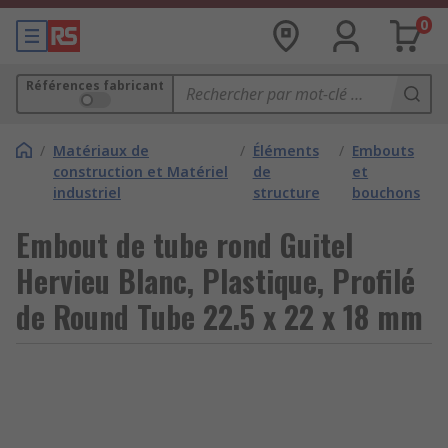
0
Références fabricant
/
Matériaux de
/
Éléments
/
Embouts
construction et Matériel
de
et
industriel
structure
bouchons
Embout de tube rond Guitel
Hervieu Blanc, Plastique, Profilé
de Round Tube 22.5 x 22 x 18 mm