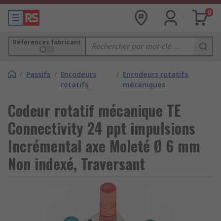
0
Références fabricant
/
Passifs
/
Encodeurs
/
Encodeurs rotatifs
rotatifs
mécaniques
Codeur rotatif mécanique TE
Connectivity 24 ppt impulsions
Incrémental axe Moleté Ø 6 mm
Non indexé, Traversant