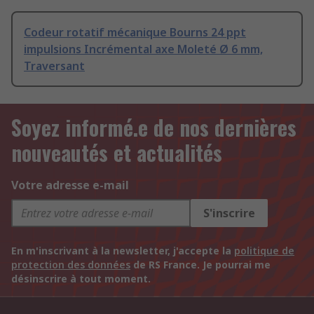
Codeur rotatif mécanique Bourns 24 ppt
impulsions Incrémental axe Moleté Ø 6 mm,
Traversant
Soyez informé.e de nos dernières
nouveautés et actualités
Votre adresse e-mail
S'inscrire
En m'inscrivant à la newsletter, j'accepte la
politique de
protection des données
de RS France. Je pourrai me
désinscrire à tout moment.