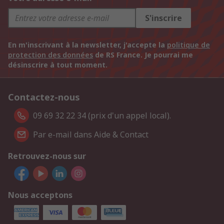
S'inscrire
En m'inscrivant à la newsletter, j'accepte la
politique de
protection des données
de RS France. Je pourrai me
désinscrire à tout moment.
Contactez-nous
09 69 32 22 34 (prix d'un appel local).
Par e-mail dans Aide & Contact
Retrouvez-nous sur
Nous acceptons