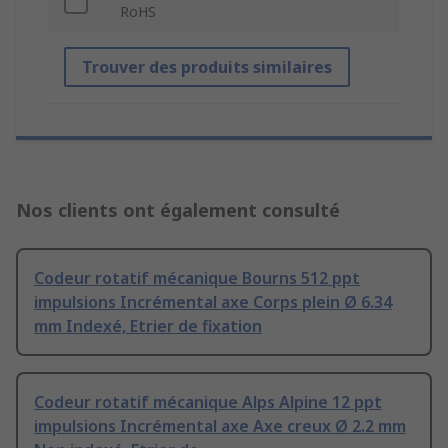
RoHS
Trouver des produits similaires
Nos clients ont également consulté
Codeur rotatif mécanique Bourns 512 ppt
impulsions Incrémental axe Corps plein Ø 6.34
mm Indexé, Etrier de fixation
Codeur rotatif mécanique Alps Alpine 12 ppt
impulsions Incrémental axe Axe creux Ø 2.2 mm