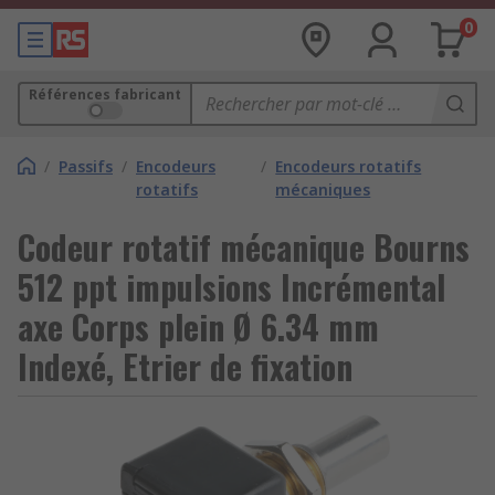
0
Références fabricant
/
Passifs
/
Encodeurs
/
Encodeurs rotatifs
rotatifs
mécaniques
Codeur rotatif mécanique Bourns
512 ppt impulsions Incrémental
axe Corps plein Ø 6.34 mm
Indexé, Etrier de fixation