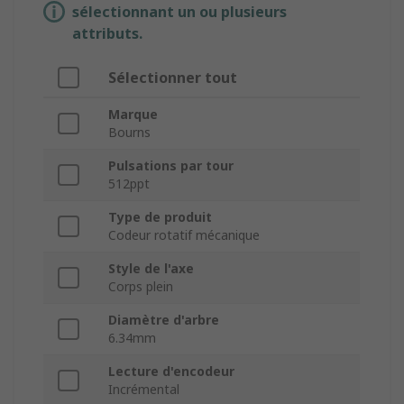
sélectionnant un ou plusieurs
attributs.
Sélectionner tout
Marque
Bourns
Pulsations par tour
512ppt
Type de produit
Codeur rotatif mécanique
Style de l'axe
Corps plein
Diamètre d'arbre
6.34mm
Lecture d'encodeur
Incrémental