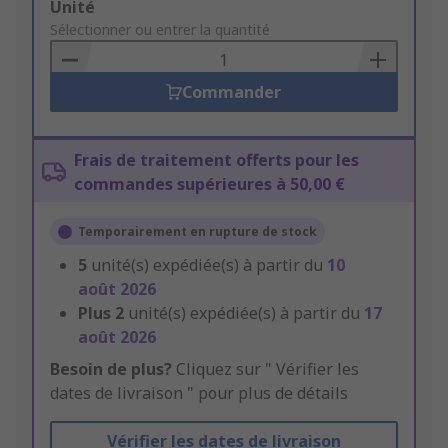
Add
Unité
to
Sélectionner ou entrer la quantité
Basket
Commander
Frais de traitement offerts pour les
commandes supérieures à 50,00 €
Temporairement en rupture de stock
5
unité(s) expédiée(s) à partir du
10
août 2026
Plus
2
unité(s) expédiée(s) à partir du
17
août 2026
Besoin de plus?
Cliquez sur " Vérifier les
dates de livraison " pour plus de détails
Vérifier les dates de livraison