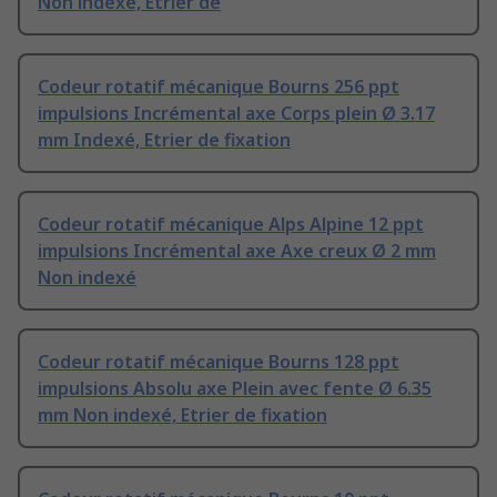
Non indexé, Etrier de
Codeur rotatif mécanique Bourns 256 ppt
impulsions Incrémental axe Corps plein Ø 3.17
mm Indexé, Etrier de fixation
Codeur rotatif mécanique Alps Alpine 12 ppt
impulsions Incrémental axe Axe creux Ø 2 mm
Non indexé
Codeur rotatif mécanique Bourns 128 ppt
impulsions Absolu axe Plein avec fente Ø 6.35
mm Non indexé, Etrier de fixation