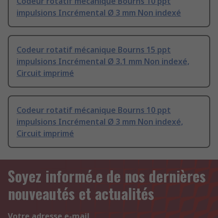
Codeur rotatif mécanique Bourns 10 ppt
impulsions Incrémental Ø 3 mm Non indexé
Codeur rotatif mécanique Bourns 15 ppt
impulsions Incrémental Ø 3.1 mm Non indexé,
Circuit imprimé
Codeur rotatif mécanique Bourns 10 ppt
impulsions Incrémental Ø 3 mm Non indexé,
Circuit imprimé
Soyez informé.e de nos dernières
nouveautés et actualités
Votre adresse e-mail