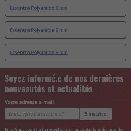
Essentra Polyamide 6 mm
Essentra Polyamide 8 mm
Essentra Polyamide 8 mm
Soyez informé.e de nos dernières
nouveautés et actualités
Votre adresse e-mail
S'inscrire
En m'inscrivant à la newsletter, j'accepte la
politique de