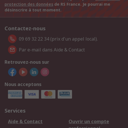
protection des données
de RS France. Je pourrai me
désinscrire à tout moment.
Contactez-nous
09 69 32 22 34 (prix d'un appel local).
Par e-mail dans Aide & Contact
Retrouvez-nous sur
Nous acceptons
Services
Aide & Contact
Ouvrir un compte