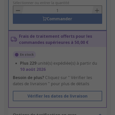
to
Sélectionner ou entrer la quantité
Basket
Commander
Frais de traitement offerts pour les
commandes supérieures à 50,00 €
En stock
Plus
229
unité(s) expédiée(s) à partir du
10 août 2026
Besoin de plus?
Cliquez sur " Vérifier les
dates de livraison " pour plus de détails
Vérifier les dates de livraison