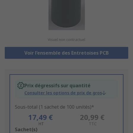
Visuel non contractuel
Voir l’ensemble des Entretoises PCB
Prix dégressifs sur quantité
Consulter les options de prix de gros
Sous-total (1 sachet de 100 unités)*
17,49 €
20,99 €
HT
TTC
Add
Sachet(s)