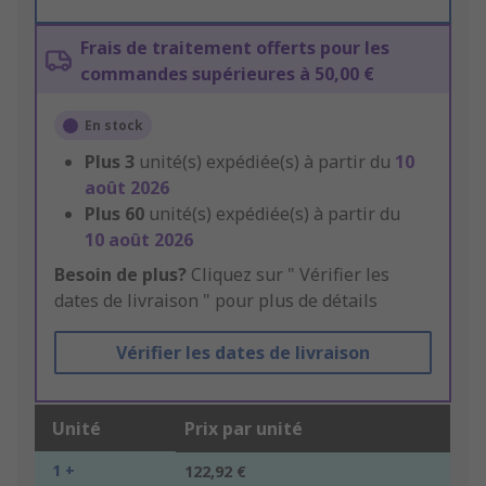
Frais de traitement offerts pour les
commandes supérieures à 50,00 €
En stock
Plus
3
unité(s) expédiée(s) à partir du
10
août 2026
Plus
60
unité(s) expédiée(s) à partir du
10 août 2026
Besoin de plus?
Cliquez sur " Vérifier les
dates de livraison " pour plus de détails
Vérifier les dates de livraison
Unité
Prix par unité
1 +
122,92 €