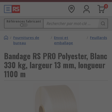
0
Références fabricant
/
Fournitures de
/
Envoi et
/
Feuillards
bureau
emballage
Bandage RS PRO Polyester, Blanc
330 kg, largeur 13 mm, longueur
1100 m