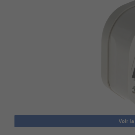
Voir l