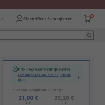
0
lis
S’identifier / S'enregistrer
Prix dégressifs sur quantité
Consulter les options de prix de
gros
Sous-total (1 paquet de 5 unités)*
21,00 €
25,20 €
HT
TTC