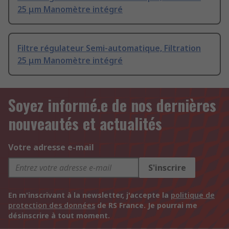
25 μm Manomètre intégré
Filtre régulateur Semi-automatique, Filtration
25 μm Manomètre intégré
Soyez informé.e de nos dernières
nouveautés et actualités
Votre adresse e-mail
S'inscrire
En m'inscrivant à la newsletter, j'accepte la
politique de
protection des données
de RS France. Je pourrai me
désinscrire à tout moment.