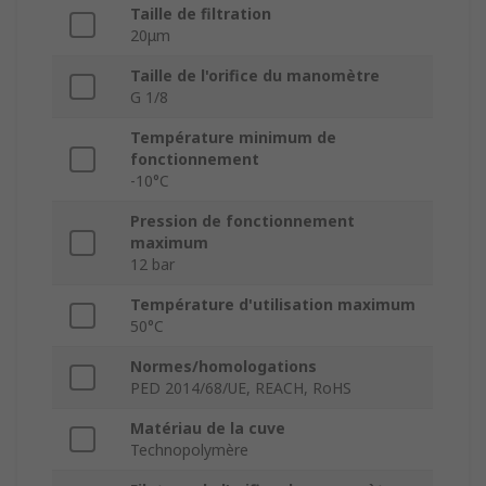
Taille de filtration
20μm
Taille de l'orifice du manomètre
G 1/8
Température minimum de
fonctionnement
-10°C
Pression de fonctionnement
maximum
12 bar
Température d'utilisation maximum
50°C
Normes/homologations
PED 2014/68/UE, REACH, RoHS
Matériau de la cuve
Technopolymère