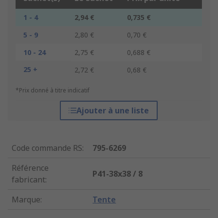
1 - 4
2,94 €
0,735 €
5 - 9
2,80 €
0,70 €
10 - 24
2,75 €
0,688 €
25 +
2,72 €
0,68 €
*Prix donné à titre indicatif
Ajouter à une liste
Code commande RS
:
795-6269
Référence
P41-38x38 / 8
fabricant
:
Marque
:
Tente