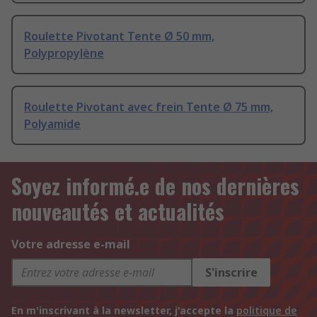
Roulette Pivotant Tente Ø 50 mm,
Polypropylène
Roulette Pivotant avec frein Tente Ø 75 mm,
Polyamide
Soyez informé.e de nos dernières
nouveautés et actualités
Votre adresse e-mail
S'inscrire
En m'inscrivant à la newsletter, j'accepte la
politique de