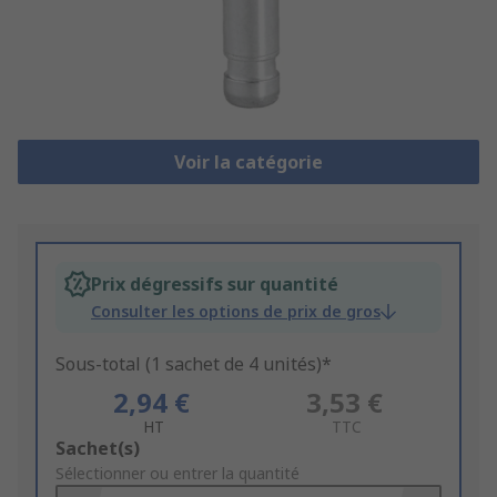
Voir la catégorie
Prix dégressifs sur quantité
Consulter les options de prix de gros
Sous-total (1 sachet de 4 unités)*
2,94 €
3,53 €
HT
TTC
Add
Sachet(s)
to
Sélectionner ou entrer la quantité