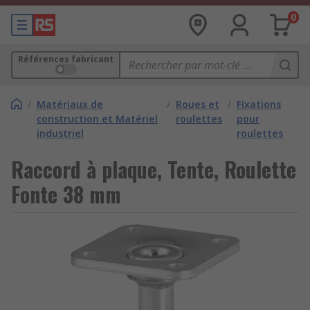
0
Références fabricant
/
Matériaux de
/
Roues et
/
Fixations
construction et Matériel
roulettes
pour
industriel
roulettes
Raccord à plaque, Tente, Roulette
Fonte 38 mm