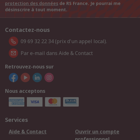
protection des données
de RS France. Je pourrai me
désinscrire à tout moment.
Contactez-nous
09 69 32 22 34 (prix d'un appel local).
Par e-mail dans Aide & Contact
Retrouvez-nous sur
Nous acceptons
Services
Aide & Contact
Ouvrir un compte
professionnel