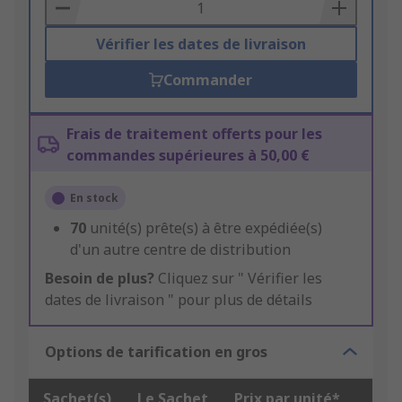
Basket
Vérifier les dates de livraison
Commander
Frais de traitement offerts pour les
commandes supérieures à 50,00 €
En stock
70
unité(s) prête(s) à être expédiée(s)
d'un autre centre de distribution
Besoin de plus?
Cliquez sur " Vérifier les
dates de livraison " pour plus de détails
Options de tarification en gros
Sachet(s)
Le Sachet
Prix par unité*