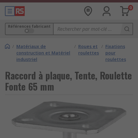
0
Références fabricant
/
Matériaux de
/
Roues et
/
Fixations
construction et Matériel
roulettes
pour
industriel
roulettes
Raccord à plaque, Tente, Roulette
Fonte 65 mm