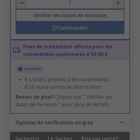
Basket
Vérifier les dates de livraison
Commander
Frais de traitement offerts pour les
commandes supérieures à 50,00 €
En stock
1
unité(s) prête(s) à être expédiée(s)
d'un autre centre de distribution
Besoin de plus?
Cliquez sur " Vérifier les
dates de livraison " pour plus de détails
Options de tarification en gros
Sachet(s)
Le Sachet
Prix par unité*