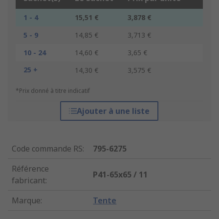
1 - 4
15,51 €
3,878 €
5 - 9
14,85 €
3,713 €
10 - 24
14,60 €
3,65 €
25 +
14,30 €
3,575 €
*Prix donné à titre indicatif
Ajouter à une liste
Code commande RS
:
795-6275
Référence
P41-65x65 / 11
fabricant
:
Marque
:
Tente