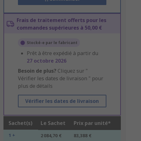
Frais de traitement offerts pour les
commandes supérieures à 50,00 €
Stocké-e par le fabricant
Prêt à être expédié à partir du
27 octobre 2026
Besoin de plus?
Cliquez sur "
Vérifier les dates de livraison " pour
plus de détails
Vérifier les dates de livraison
Sachet(s)
Le Sachet
Prix par unité*
1 +
2 084,70 €
83,388 €