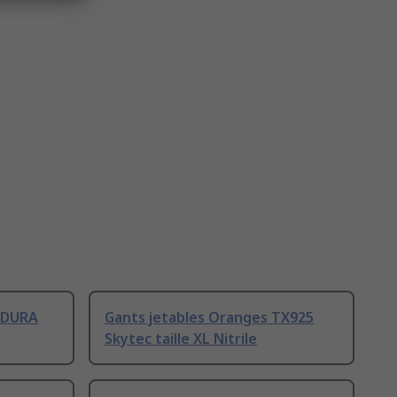
XDURA
Gants jetables Oranges TX925
Skytec taille XL Nitrile