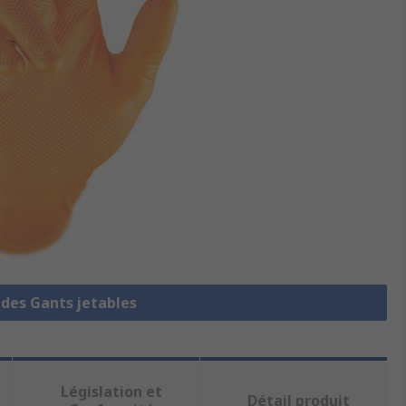
 des Gants jetables
Législation et
Détail produit