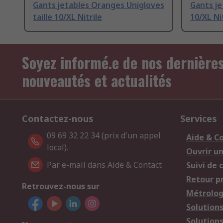
Gants jetables Oranges Unigloves
Gants je
taille 10/XL Nitrile
10/XL Ni
Soyez informé.e de nos dernière
nouveautés et actualités
Contactez-nous
Services
09 69 32 22 34 (prix d'un appel
Aide & C
local).
Ouvrir u
Par e-mail dans Aide & Contact
Suivi de
Retour p
Retrouvez-nous sur
Métrolog
Solution
Solution