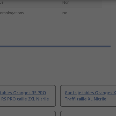
que
Non
omologations
No
etables Oranges RS PRO
Gants jetables Oranges 
 RS PRO taille 2XL Nitrile
Traffi taille XL Nitrile