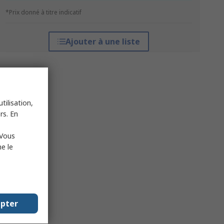
*Prix donné à titre indicatif
Ajouter à une liste
tilisation,
rs. En
 Vous
e le
epter