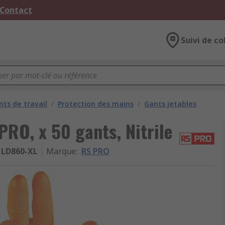
 Contact
Suivi de co
ts de travail
/
Protection des mains
/
Gants jetables
PRO, x 50 gants, Nitrile
LD860-XL
Marque
:
RS PRO