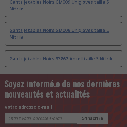
Gants jetables Noirs GM009 Unigloves taille S
Nitrile
Gants jetables Noirs GM009 Unigloves taille L
Nitrile
Gants jetables Noirs 93862 Ansell taille S Nitrile
Soyez informé.e de nos dernières
nouveautés et actualités
Votre adresse e-mail
S'inscrire