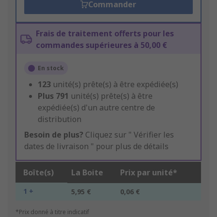
Commander
Frais de traitement offerts pour les
commandes supérieures à 50,00 €
En stock
123
unité(s) prête(s) à être expédiée(s)
Plus
791
unité(s) prête(s) à être
expédiée(s) d'un autre centre de
distribution
Besoin de plus?
Cliquez sur " Vérifier les
dates de livraison " pour plus de détails
Boîte(s)
La Boite
Prix par unité*
1 +
5,95 €
0,06 €
*Prix donné à titre indicatif