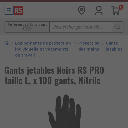
0
Références fabricant
/
Équipements de protection
/
Protection
/
Gants
individuelle et vêtements
des mains
jetables
de travail
Gants jetables Noirs RS PRO
taille L, x 100 gants, Nitrile