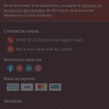
En m'inscrivant à la newsletter, j'accepte la
politique de
protection des données
de RS France. Je pourrai me
désinscrire à tout moment.
Contactez-nous
09 69 32 22 34 (prix d'un appel local).
Par e-mail dans Aide & Contact
Retrouvez-nous sur
Nous acceptons
Services