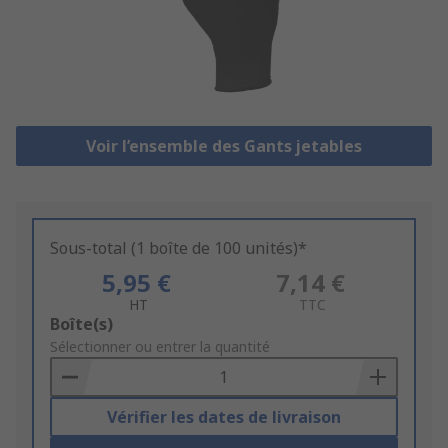
Voir l’ensemble des Gants jetables
Sous-total (1 boîte de 100 unités)*
5,95 €
7,14 €
HT
TTC
Add
Boîte(s)
to
Sélectionner ou entrer la quantité
Basket
Vérifier les dates de livraison