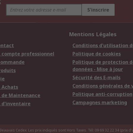
s
S'inscrire
Mentions Légales
ontact
Conditions d'utilisation d
n compte professionnel
Politique de cookies
 commande
Politique de protection d
données - Mise à jour
roduits
Sécurité des E-mails
ie
Conditions générales de 
s Achats
Politique anti-corruption
s de Maintenance
Campagnes marketing
 d'inventaire
uvais Cedex. Les prix indiqués sont Hors Taxes. Tél: 09 69 32 22 34 (prix d'u