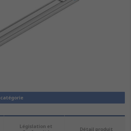
a catégorie
Législation et
Détail produit