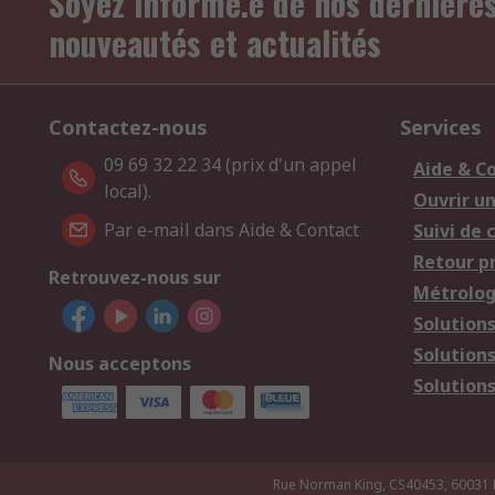
Soyez informé.e de nos dernière
nouveautés et actualités
Contactez-nous
Services
09 69 32 22 34 (prix d'un appel
Aide & C
local).
Ouvrir u
Par e-mail dans Aide & Contact
Suivi de
Retour p
Retrouvez-nous sur
Métrolog
Solution
Solution
Nous acceptons
Solutions
Rue Norman King, CS40453, 60031 Bea