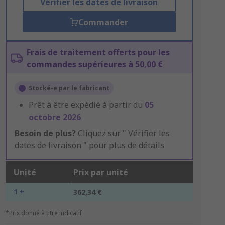
Vérifier les dates de livraison
Commander
Frais de traitement offerts pour les
commandes supérieures à 50,00 €
Stocké-e par le fabricant
Prêt à être expédié à partir du
05
octobre 2026
Besoin de plus?
Cliquez sur " Vérifier les
dates de livraison " pour plus de détails
Unité
Prix par unité
1 +
362,34 €
*Prix donné à titre indicatif