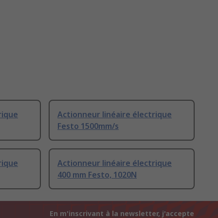
rique
Actionneur linéaire électrique
Festo 1500mm/s
rique
Actionneur linéaire électrique
400 mm Festo, 1020N
En m'inscrivant à la newsletter, j'accepte