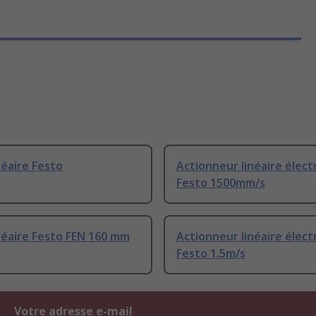
néaire Festo
Actionneur linéaire élect
Festo 1500mm/s
néaire Festo FEN 160 mm
Actionneur linéaire élect
Festo 1.5m/s
Votre adresse e-mail