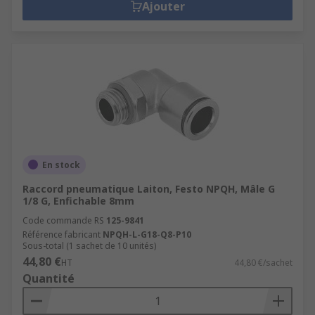
Ajouter
En stock
Raccord pneumatique Laiton, Festo NPQH, Mâle G
1/8 G, Enfichable 8mm
Code commande RS
125-9841
Référence fabricant
NPQH-L-G18-Q8-P10
Sous-total (1 sachet de 10 unités)
44,80 €
HT
44,80 €/sachet
Quantité