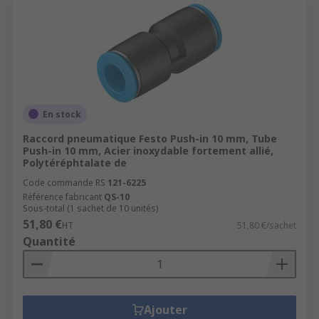
En stock
Raccord pneumatique Festo Push-in 10 mm, Tube
Push-in 10 mm, Acier inoxydable fortement allié,
Polytéréphtalate de
Code commande RS
121-6225
Référence fabricant
QS-10
Sous-total (1 sachet de 10 unités)
51,80 €
HT
51,80 €/sachet
Quantité
Ajouter