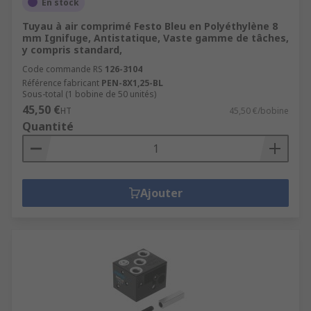
En stock
Tuyau à air comprimé Festo Bleu en Polyéthylène 8
mm Ignifuge, Antistatique, Vaste gamme de tâches,
y compris standard,
Code commande RS
126-3104
Référence fabricant
PEN-8X1,25-BL
Sous-total (1 bobine de 50 unités)
45,50 €
HT
45,50 €/bobine
Quantité
Ajouter