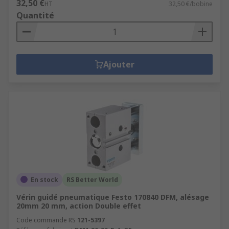
32,50 €
HT
32,50 €/bobine
Quantité
Ajouter
En stock
RS Better World
Vérin guidé pneumatique Festo 170840 DFM, alésage
20mm 20 mm, action Double effet
Code commande RS
121-5397