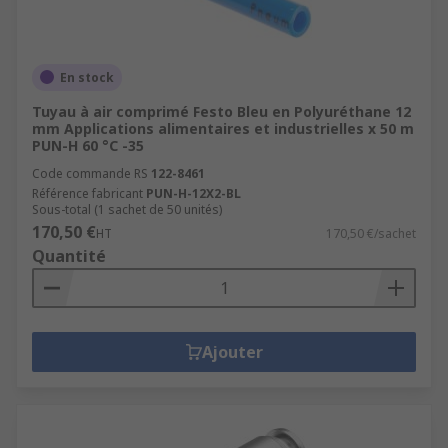
En stock
Tuyau à air comprimé Festo Bleu en Polyuréthane 12
mm Applications alimentaires et industrielles x 50 m
PUN-H 60 °C -35
Code commande RS
122-8461
Référence fabricant
PUN-H-12X2-BL
Sous-total (1 sachet de 50 unités)
170,50 €
HT
170,50 €/sachet
Quantité
Ajouter