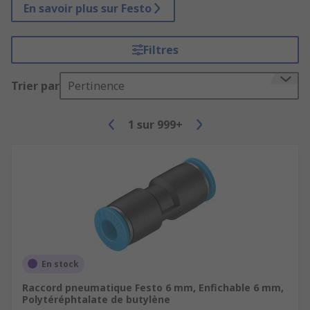
En savoir plus sur Festo
Filtres
Trier par
Pertinence
1
sur
999+
En stock
Raccord pneumatique Festo 6 mm, Enfichable 6 mm,
Polytéréphtalate de butylène