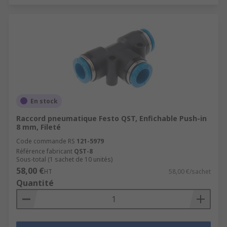
En stock
Raccord pneumatique Festo QST, Enfichable Push-in
8 mm, Fileté
Code commande RS
121-5979
Référence fabricant
QST-8
Sous-total (1 sachet de 10 unités)
58,00 €
HT
58,00 €/sachet
Quantité