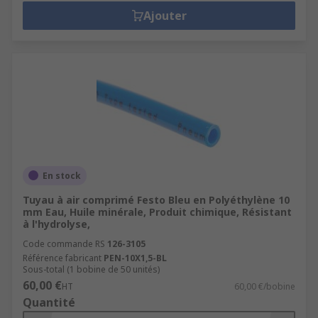
Ajouter
En stock
Tuyau à air comprimé Festo Bleu en Polyéthylène 10
mm Eau, Huile minérale, Produit chimique, Résistant
à l'hydrolyse,
Code commande RS
126-3105
Référence fabricant
PEN-10X1,5-BL
Sous-total (1 bobine de 50 unités)
60,00 €
HT
60,00 €/bobine
Quantité