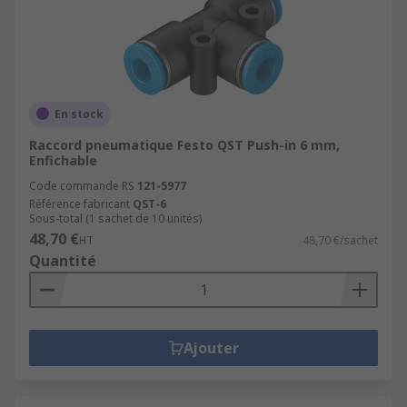
En stock
Raccord pneumatique Festo QST Push-in 6 mm,
Enfichable
Code commande RS
121-5977
Référence fabricant
QST-6
Sous-total (1 sachet de 10 unités)
48,70 €
HT
48,70 €/sachet
Quantité
Ajouter