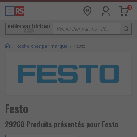
0
Références fabricant
/
Rechercher par marque
/
Festo
Festo
29260 Produits présentés pour Festo