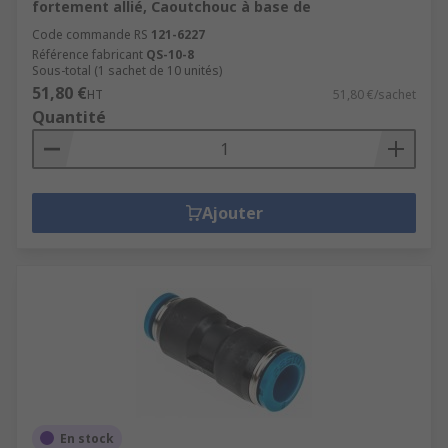
fortement allié, Caoutchouc à base de
Code commande RS
121-6227
Référence fabricant
QS-10-8
Sous-total (1 sachet de 10 unités)
51,80 €
HT
51,80 €/sachet
Quantité
Ajouter
En stock