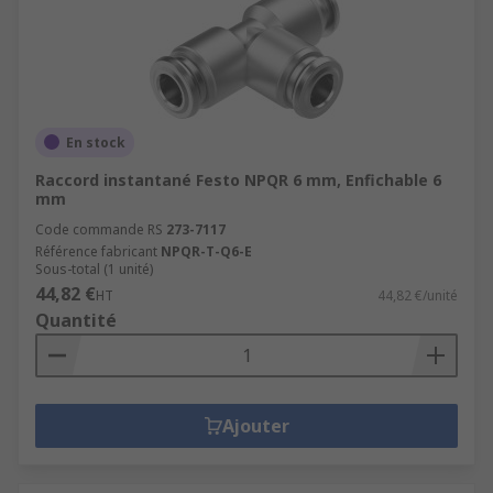
En stock
Raccord instantané Festo NPQR 6 mm, Enfichable 6
mm
Code commande RS
273-7117
Référence fabricant
NPQR-T-Q6-E
Sous-total (1 unité)
44,82 €
HT
44,82 €/unité
Quantité
Ajouter