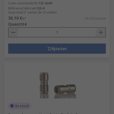
Code commande RS
121-6244
Référence fabricant
QS-6
Sous-total (1 sachet de 10 unités)
36,10 €
HT
36,10 €/sachet
Quantité
Ajouter
En stock