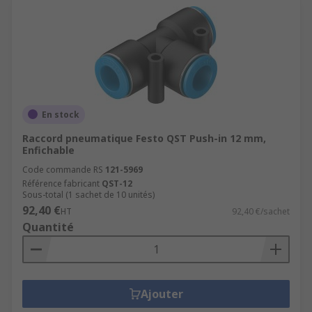
En stock
Raccord pneumatique Festo QST Push-in 12 mm,
Enfichable
Code commande RS
121-5969
Référence fabricant
QST-12
Sous-total (1 sachet de 10 unités)
92,40 €
HT
92,40 €/sachet
Quantité
Ajouter