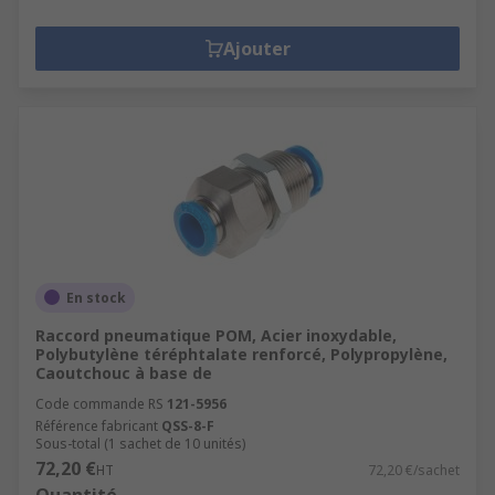
Ajouter
En stock
Raccord pneumatique POM, Acier inoxydable,
Polybutylène téréphtalate renforcé, Polypropylène,
Caoutchouc à base de
Code commande RS
121-5956
Référence fabricant
QSS-8-F
Sous-total (1 sachet de 10 unités)
72,20 €
HT
72,20 €/sachet
Quantité