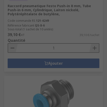
Raccord pneumatique Festo Push-in 8 mm, Tube
Push-in 6 mm, Cylindrique, Laiton nickelé,
Polytéréphtalate de butylène,
Code commande RS
121-6249
Référence fabricant
QS-8-6
Sous-total (1 sachet de 10 unités)
39,10 €
HT
39,10 €/sachet
Quantité
Ajouter