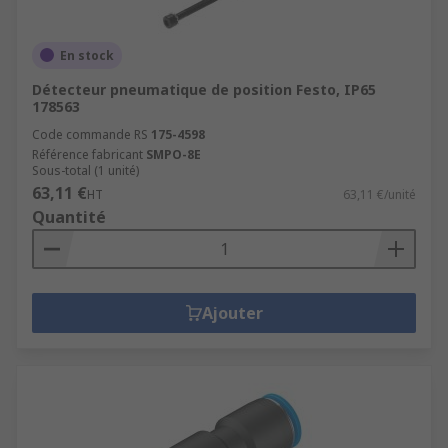
En stock
Détecteur pneumatique de position Festo, IP65
178563
Code commande RS
175-4598
Référence fabricant
SMPO-8E
Sous-total (1 unité)
63,11 €
HT
63,11 €/unité
Quantité
Ajouter