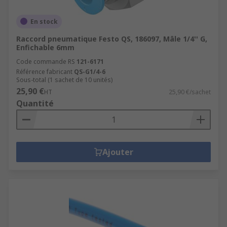
En stock
Raccord pneumatique Festo QS, 186097, Mâle 1/4'' G,
Enfichable 6mm
Code commande RS
121-6171
Référence fabricant
QS-G1/4-6
Sous-total (1 sachet de 10 unités)
25,90 €
HT
25,90 €/sachet
Quantité
Ajouter