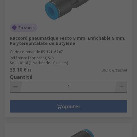
En stock
Raccord pneumatique Festo 8 mm, Enfichable 8 mm,
Polytéréphtalate de butylène
Code commande RS
121-6247
Référence fabricant
QS-8
Sous-total (1 sachet de 10 unités)
39,10 €
HT
39,10 €/sachet
Quantité
Ajouter