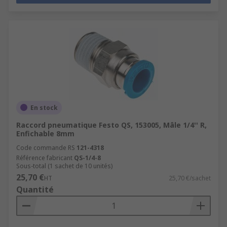
En stock
Raccord pneumatique Festo QS, 153005, Mâle 1/4'' R,
Enfichable 8mm
Code commande RS
121-4318
Référence fabricant
QS-1/4-8
Sous-total (1 sachet de 10 unités)
25,70 €
HT
25,70 €/sachet
Quantité