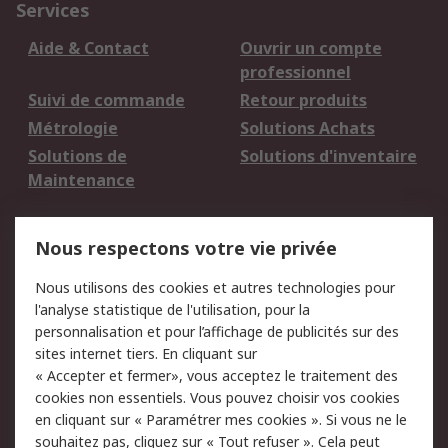
Services
Aide & Contact
Ouvrir un compte
professionnel
Suivi de commande
Retour produits
Métrologie
Solutions Achats
Solutions de
Solutions d'inventaire
Maintenance
Mentions Légales
Nous respectons votre vie privée
Conditions d'utilisation
Politique de cookies
Nous utilisons des cookies et autres technologies pour
du site
l'analyse statistique de l'utilisation, pour la
Politique de protection
Sécurité des E-mails
personnalisation et pour l’affichage de publicités sur des
des données - Mise à
sites internet tiers. En cliquant sur
jour
« Accepter et fermer», vous acceptez le traitement des
Conditions générales
Politique anti-
cookies non essentiels. Vous pouvez choisir vos cookies
de vente
corruption
en cliquant sur « Paramétrer mes cookies ». Si vous ne le
souhaitez pas, cliquez sur « Tout refuser ». Cela peut