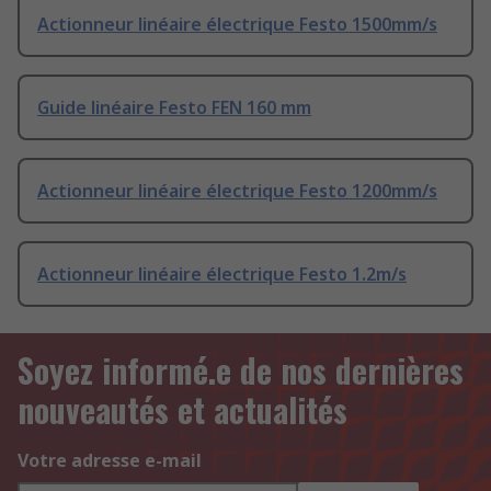
Actionneur linéaire électrique Festo 1500mm/s
Guide linéaire Festo FEN 160 mm
Actionneur linéaire électrique Festo 1200mm/s
Actionneur linéaire électrique Festo 1.2m/s
Soyez informé.e de nos dernières
nouveautés et actualités
Votre adresse e-mail