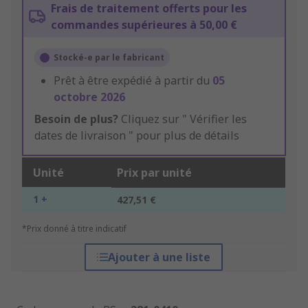
Frais de traitement offerts pour les
commandes supérieures à 50,00 €
Stocké-e par le fabricant
Prêt à être expédié à partir du
05
octobre 2026
Besoin de plus?
Cliquez sur " Vérifier les
dates de livraison " pour plus de détails
Unité
Prix par unité
1 +
427,51 €
*Prix donné à titre indicatif
Ajouter à une liste