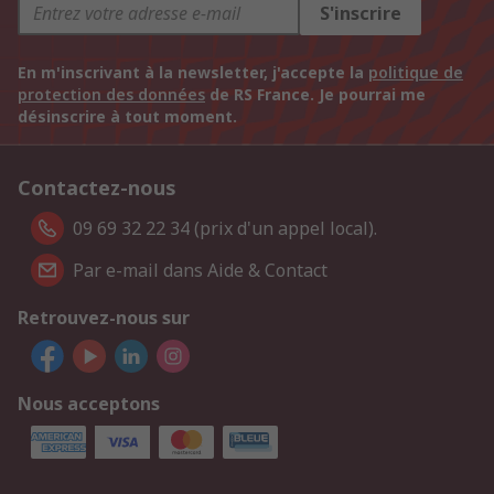
S'inscrire
En m'inscrivant à la newsletter, j'accepte la
politique de
protection des données
de RS France. Je pourrai me
désinscrire à tout moment.
Contactez-nous
09 69 32 22 34 (prix d'un appel local).
Par e-mail dans Aide & Contact
Retrouvez-nous sur
Nous acceptons