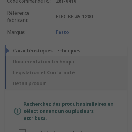
Code commande RS
:
281-0410
Référence
ELFC-KF-45-1200
fabricant
:
Marque
:
Festo
Caractéristiques techniques
Documentation technique
Législation et Conformité
Détail produit
Recherchez des produits similaires en
sélectionnant un ou plusieurs
attributs.