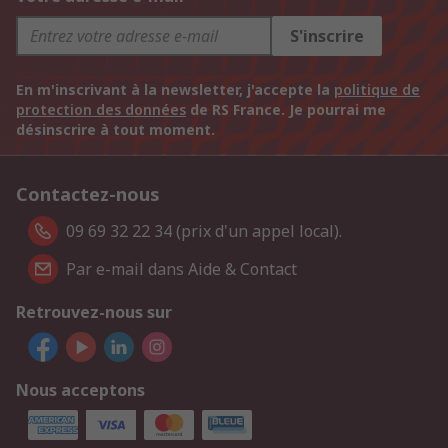
S'inscrire
En m'inscrivant à la newsletter, j'accepte la
politique de
protection des données
de RS France. Je pourrai me
désinscrire à tout moment.
Contactez-nous
09 69 32 22 34 (prix d'un appel local).
Par e-mail dans Aide & Contact
Retrouvez-nous sur
Nous acceptons