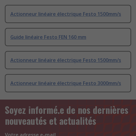
Actionneur linéaire électrique Festo 1500mm/s
Guide linéaire Festo FEN 160 mm
Actionneur linéaire électrique Festo 1500mm/s
Actionneur linéaire électrique Festo 3000mm/s
Soyez informé.e de nos dernières
nouveautés et actualités
Votre adresse e-mail