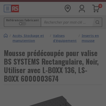
0
Références fabricant
/
Accès, Stockage et
/
Valises
/
Inserts en
manutention
d'équipement
mousse
Mousse prédécoupée pour valise
BS SYSTEMS Rectangulaire, Noir,
Utiliser avec L-BOXX 136, LS-
BOXX 6000003674