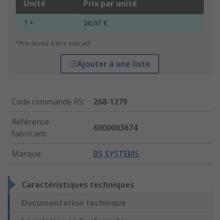
Unité
Prix par unité
1 +
20,07 €
*Prix donné à titre indicatif
Ajouter à une liste
Code commande RS
:
268-1279
Référence
6000003674
fabricant
:
Marque
:
BS SYSTEMS
Caractéristiques techniques
Documentation technique