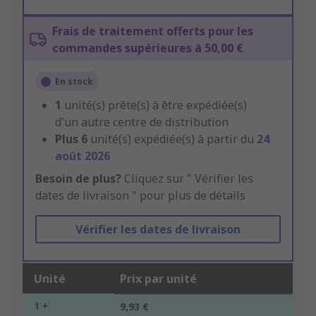
Frais de traitement offerts pour les
commandes supérieures à 50,00 €
En stock
1
unité(s) prête(s) à être expédiée(s)
d'un autre centre de distribution
Plus
6
unité(s) expédiée(s) à partir du
24
août 2026
Besoin de plus?
Cliquez sur " Vérifier les
dates de livraison " pour plus de détails
Vérifier les dates de livraison
Unité
Prix par unité
1 +
9,93 €