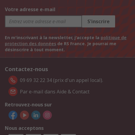
Votre adresse e-mail
S'inscrire
En m'inscrivant à la newsletter, j'accepte la
politique de
protection des données
de RS France. Je pourrai me
désinscrire à tout moment.
Contactez-nous
09 69 32 22 34 (prix d'un appel local).
Par e-mail dans Aide & Contact
Retrouvez-nous sur
Nous acceptons