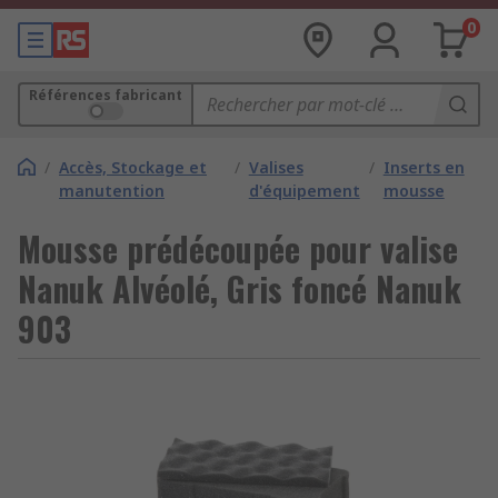
0
Références fabricant
/
Accès, Stockage et
/
Valises
/
Inserts en
manutention
d'équipement
mousse
Mousse prédécoupée pour valise
Nanuk Alvéolé, Gris foncé Nanuk
903