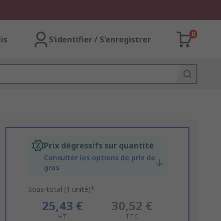
0
lis
S’identifier / S'enregistrer
Prix dégressifs sur quantité
Consulter les options de prix de
gros
Sous-total (1 unité)*
25,43 €
30,52 €
HT
TTC