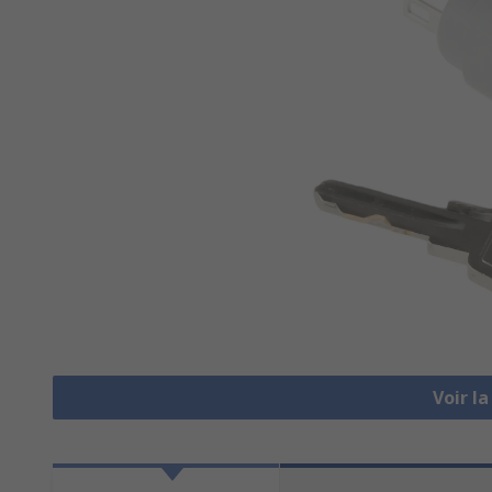
Voir l