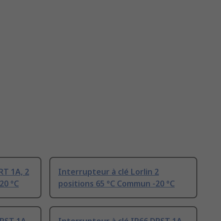
RT 1A, 2
Interrupteur à clé Lorlin 2
20 °C
positions 65 °C Commun -20 °C