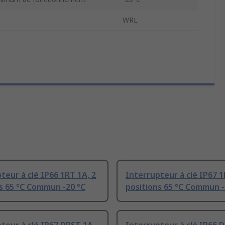
WRL
teur à clé IP66 1RT 1A, 2
Interrupteur à clé IP67 1
s 65 °C Commun -20 °C
positions 65 °C Commun -