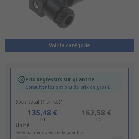
Voir la catégorie
Prix dégressifs sur quantité
Consulter les options de prix de gros
Sous-total (1 unité)*
135,48 €
162,58 €
HT
TTC
Add
Unité
to
Sélectionner ou entrer la quantité