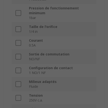
Pression de fonctionnement
minimum
1bar
Taille de l'orifice
1/4 in
Courant
0.5A
Sortie de commutation
NO/NF
Configuration de contact
1 NO/1 NF
Milieux adaptés
Fluide
Tension
250V c.a.