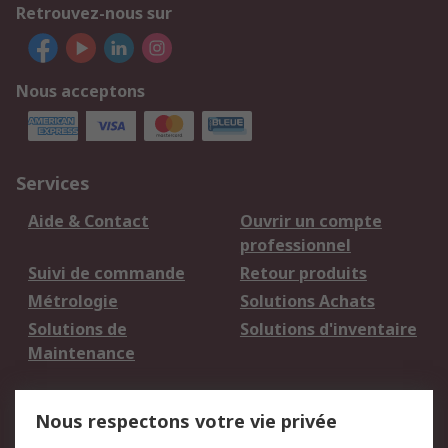
Retrouvez-nous sur
Nous acceptons
Services
Aide & Contact
Ouvrir un compte
professionnel
Suivi de commande
Retour produits
Métrologie
Solutions Achats
Solutions de
Solutions d'inventaire
Maintenance
Mentions Légales
Nous respectons votre vie privée
Conditions d'utilisation
Politique de cookies