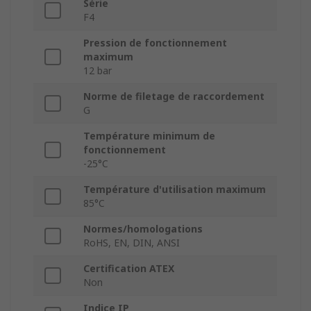
Série
F4
Pression de fonctionnement
maximum
12 bar
Norme de filetage de raccordement
G
Température minimum de
fonctionnement
-25°C
Température d'utilisation maximum
85°C
Normes/homologations
RoHS, EN, DIN, ANSI
Certification ATEX
Non
Indice IP