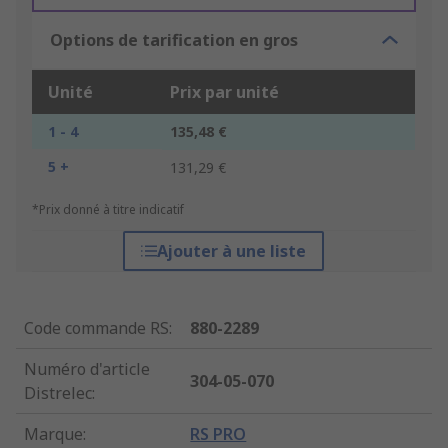
Options de tarification en gros
Unité
Prix par unité
1 - 4
135,48 €
5 +
131,29 €
*Prix donné à titre indicatif
Ajouter à une liste
Code commande RS
:
880-2289
Numéro d'article
304-05-070
Distrelec
:
Marque
:
RS PRO