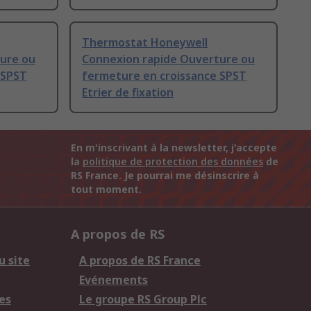
Thermostat Honeywell
ure ou
Connexion rapide Ouverture ou
 SPST
fermeture en croissance SPST
Etrier de fixation
En m'inscrivant à la newsletter, j'accepte
la
politique de protection des données
de
RS France. Je pourrai me désinscrire à
tout moment.
A propos de RS
u site
A propos de RS France
Evénements
es
Le groupe RS Group Plc