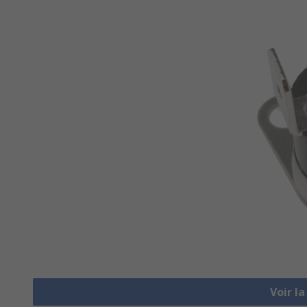
Voir l