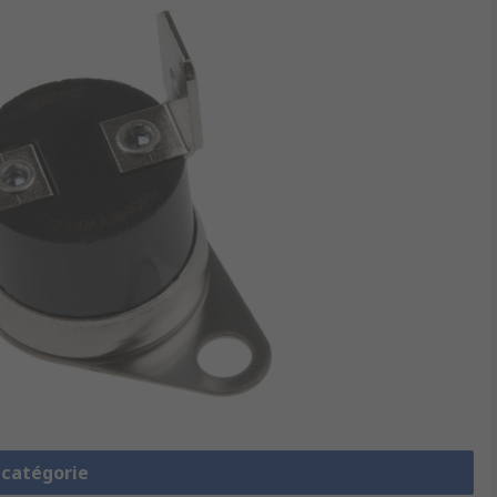
a catégorie