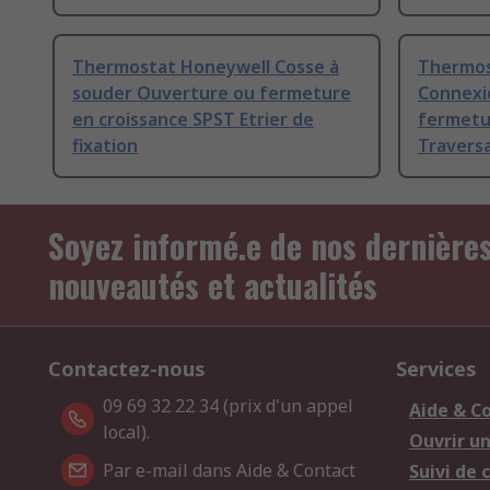
Thermostat Honeywell Cosse à
Thermos
souder Ouverture ou fermeture
Connexi
en croissance SPST Etrier de
fermetu
fixation
Travers
Soyez informé.e de nos dernière
nouveautés et actualités
Contactez-nous
Services
09 69 32 22 34 (prix d'un appel
Aide & C
local).
Ouvrir u
Par e-mail dans Aide & Contact
Suivi de