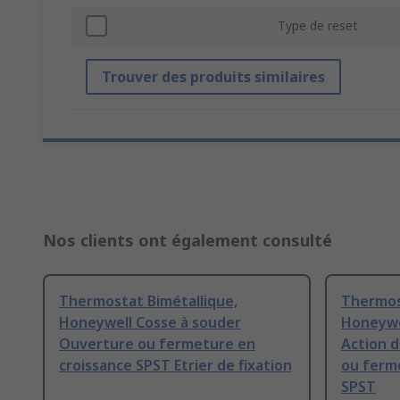
Type de reset
Trouver des produits similaires
Nos clients ont également consulté
Thermostat Bimétallique,
Thermos
Honeywell Cosse à souder
Honeywe
Ouverture ou fermeture en
Action d
croissance SPST Etrier de fixation
ou ferm
SPST