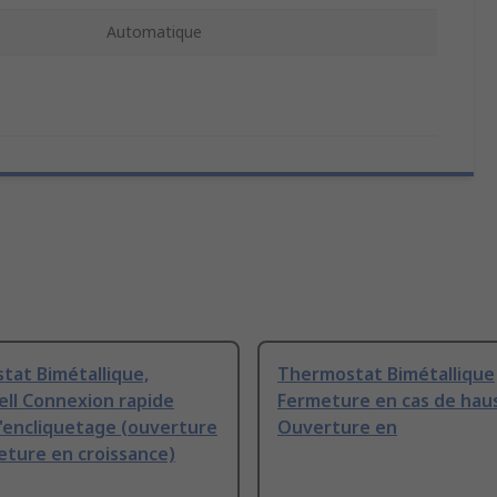
Automatique
tat Bimétallique,
Thermostat Bimétallique
ll Connexion rapide
Fermeture en cas de hau
'encliquetage (ouverture
Ouverture en
eture en croissance)