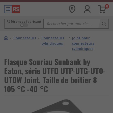
0
Références fabricant
/
Connecteurs
/
Connecteurs
/
Joint pour
cylindriques
connecteurs
cylindriques
Flasque Souriau Sunbank by
Eaton, série UTFD UTP-UTG-UT0-
UT0W Joint, Taille de boitier 8
105 °C -40 °C