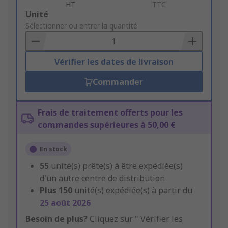
HT
TTC
Add
Unité
to
Sélectionner ou entrer la quantité
Basket
Vérifier les dates de livraison
Commander
Frais de traitement offerts pour les
commandes supérieures à 50,00 €
En stock
55
unité(s) prête(s) à être expédiée(s)
d'un autre centre de distribution
Plus
150
unité(s) expédiée(s) à partir du
25 août 2026
Besoin de plus?
Cliquez sur " Vérifier les