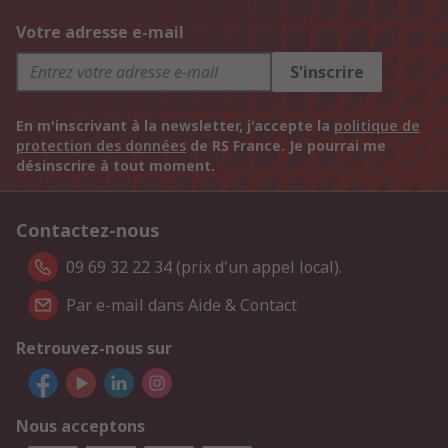
Votre adresse e-mail
S'inscrire
En m'inscrivant à la newsletter, j'accepte la
politique de
protection des données
de RS France. Je pourrai me
désinscrire à tout moment.
Contactez-nous
09 69 32 22 34 (prix d'un appel local).
Par e-mail dans Aide & Contact
Retrouvez-nous sur
Nous acceptons