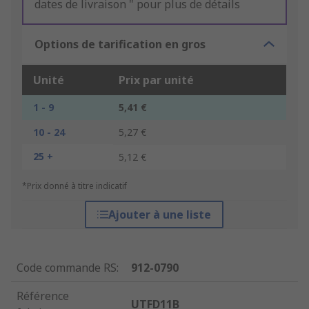
dates de livraison " pour plus de détails
Options de tarification en gros
Unité
Prix par unité
1 - 9
5,41 €
10 - 24
5,27 €
25 +
5,12 €
*Prix donné à titre indicatif
Ajouter à une liste
Code commande RS
:
912-0790
Référence
UTFD11B