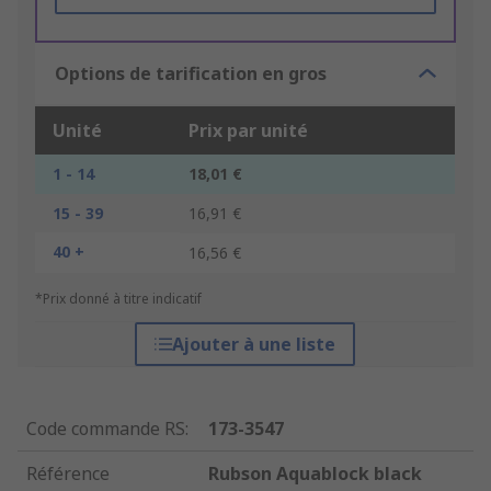
Options de tarification en gros
Unité
Prix par unité
1 - 14
18,01 €
15 - 39
16,91 €
40 +
16,56 €
*Prix donné à titre indicatif
Ajouter à une liste
Code commande RS
:
173-3547
Référence
Rubson Aquablock black