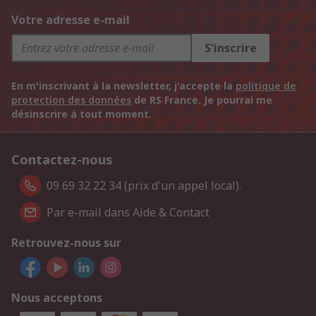
Votre adresse e-mail
S'inscrire
En m'inscrivant à la newsletter, j'accepte la
politique de
protection des données
de RS France. Je pourrai me
désinscrire à tout moment.
Contactez-nous
09 69 32 22 34 (prix d'un appel local).
Par e-mail dans Aide & Contact
Retrouvez-nous sur
Nous acceptons