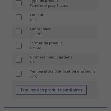
Type de produit
Etanchéité pour Tuyaux
Couleur
Noir
Contenance
300 ml
Format du produit
Liquide
Normes/homologations
No
Température d'utilisation maximum
50°C
Trouver des produits similaires