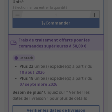
Add
Unité
to
Sélectionner ou entrer la quantité
Basket
Commander
Frais de traitement offerts pour les
commandes supérieures à 50,00 €
En stock
Plus
22
unité(s) expédiée(s) à partir du
10 août 2026
Plus
18
unité(s) expédiée(s) à partir du
07 septembre 2026
Besoin de plus?
Cliquez sur " Vérifier les
dates de livraison " pour plus de détails
Vérifier les dates de livraison