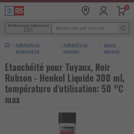
0
Références fabricant
/
Adhésifs et
/
Adhésifs et
/
Joints
étanchéité
résines
silicone
Etanchéité pour Tuyaux, Noir
Rubson - Henkel Liquide 300 ml,
température d'utilisation: 50 °C
max