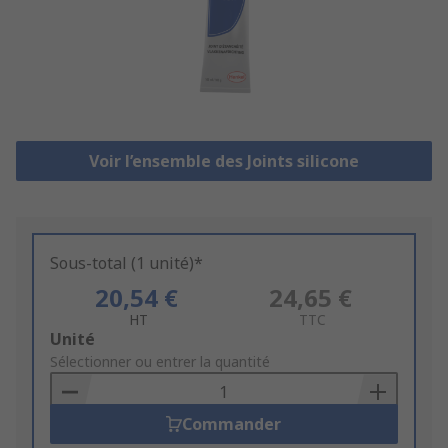
Voir l’ensemble des Joints silicone
Sous-total (1 unité)*
20,54 €
24,65 €
HT
TTC
Add
Unité
to
Sélectionner ou entrer la quantité
Basket
Commander