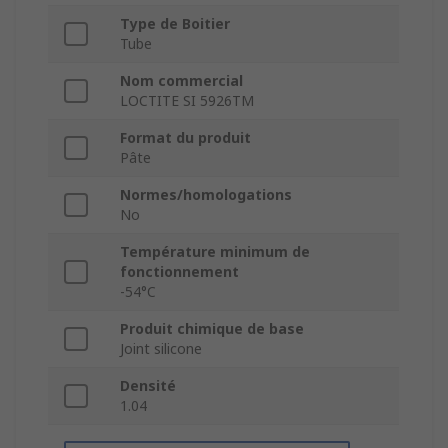
Type de Boitier
Tube
Nom commercial
LOCTITE SI 5926TM
Format du produit
Pâte
Normes/homologations
No
Température minimum de
fonctionnement
-54°C
Produit chimique de base
Joint silicone
Densité
1.04