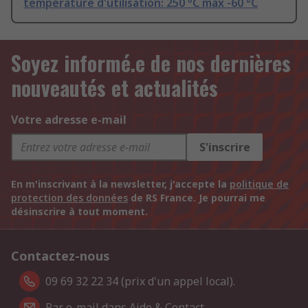
température d'utilisation: 250 °C max -60 °C
Soyez informé.e de nos dernières
nouveautés et actualités
Votre adresse e-mail
S'inscrire
En m'inscrivant à la newsletter, j'accepte la
politique de
protection des données
de RS France. Je pourrai me
désinscrire à tout moment.
Contactez-nous
09 69 32 22 34 (prix d'un appel local).
Par e-mail dans Aide & Contact