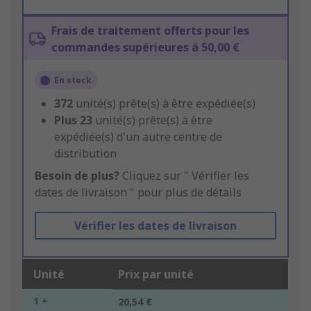
Frais de traitement offerts pour les
commandes supérieures à 50,00 €
En stock
372
unité(s) prête(s) à être expédiée(s)
Plus
23
unité(s) prête(s) à être
expédiée(s) d'un autre centre de
distribution
Besoin de plus?
Cliquez sur " Vérifier les
dates de livraison " pour plus de détails
Vérifier les dates de livraison
Unité
Prix par unité
1 +
20,54 €