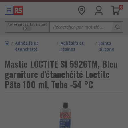
0
Références fabricant
/
Adhésifs et
/
Adhésifs et
/
Joints
étanchéité
résines
silicone
Mastic LOCTITE SI 5926TM, Bleu
garniture d'étanchéité Loctite
Pâte 100 ml, Tube -54 °C