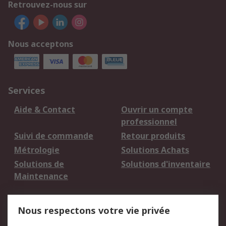
Retrouvez-nous sur
Nous acceptons
Services
Aide & Contact
Ouvrir un compte
professionnel
Suivi de commande
Retour produits
Métrologie
Solutions Achats
Solutions de
Solutions d'inventaire
Maintenance
Mentions Légales
Nous respectons votre vie privée
Conditions d'utilisation
Politique de cookies