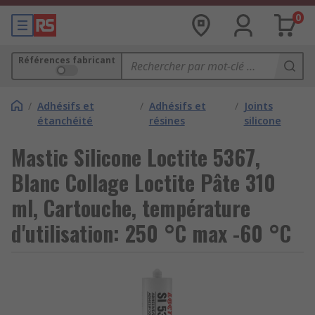
0
Références fabricant
/
Adhésifs et
/
Adhésifs et
/
Joints
étanchéité
résines
silicone
Mastic Silicone Loctite 5367,
Blanc Collage Loctite Pâte 310
ml, Cartouche, température
d'utilisation: 250 °C max -60 °C