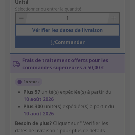
Add
Unité
to
Sélectionner ou entrer la quantité
Basket
Vérifier les dates de livraison
Commander
Frais de traitement offerts pour les
commandes supérieures à 50,00 €
En stock
Plus
57
unité(s) expédiée(s) à partir du
10 août 2026
Plus
300
unité(s) expédiée(s) à partir du
10 août 2026
Besoin de plus?
Cliquez sur " Vérifier les
dates de livraison " pour plus de détails