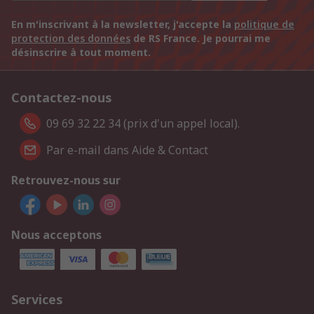
En m'inscrivant à la newsletter, j'accepte la
politique de
protection des données
de RS France. Je pourrai me
désinscrire à tout moment.
Contactez-nous
09 69 32 22 34 (prix d'un appel local).
Par e-mail dans Aide & Contact
Retrouvez-nous sur
Nous acceptons
Services