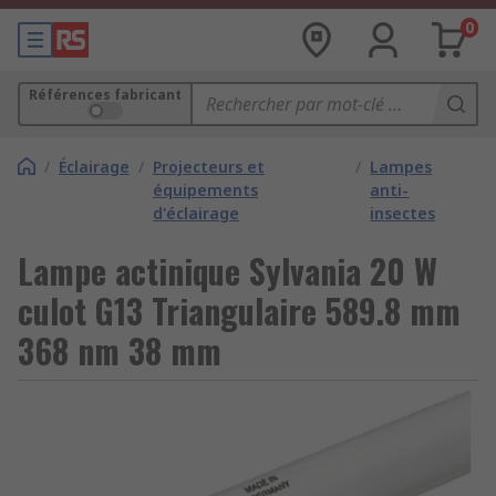
0
Références fabricant
/
Éclairage
/
Projecteurs et
/
Lampes
équipements
anti-
d'éclairage
insectes
Lampe actinique Sylvania 20 W
culot G13 Triangulaire 589.8 mm
368 nm 38 mm