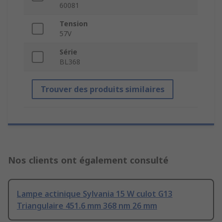
60081
Tension
57V
Série
BL368
Trouver des produits similaires
Nos clients ont également consulté
Lampe actinique Sylvania 15 W culot G13
Triangulaire 451.6 mm 368 nm 26 mm