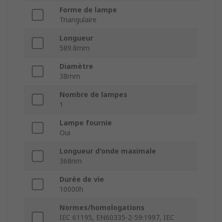
Forme de lampe
Triangulaire
Longueur
589.8mm
Diamètre
38mm
Nombre de lampes
1
Lampe fournie
Oui
Longueur d'onde maximale
368nm
Durée de vie
10000h
Normes/homologations
IEC 61195, EN60335-2-59:1997, IEC