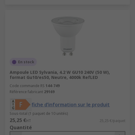
En stock
Ampoule LED Sylvania, 4.2 W GU10 240V (50 W),
format Gu10/es50, Neutre, 4000k RefLED
Code commande RS
144-749
Référence fabricant
29169
fiche d’information sur le produit
Sous-total (1 paquet de 10 unités)
25,25 €
HT
25,25 €/paquet
Quantité