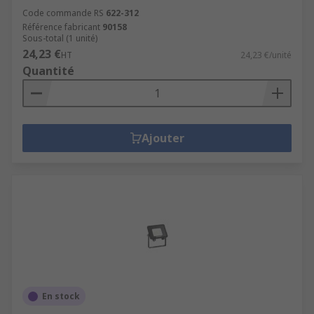
Code commande RS
622-312
Référence fabricant
90158
Sous-total (1 unité)
24,23 €
HT
24,23 €/unité
Quantité
Ajouter
En stock