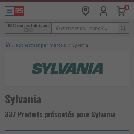
0
Références fabricant
/
Rechercher par marque
/
Sylvania
Sylvania
337 Produits présentés pour Sylvania