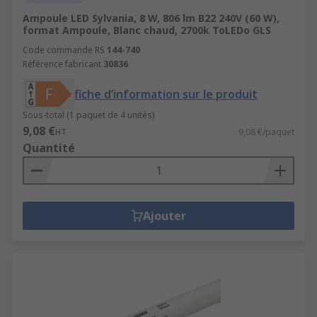
Ampoule LED Sylvania, 8 W, 806 lm B22 240V (60 W),
format Ampoule, Blanc chaud, 2700k ToLEDo GLS
Code commande RS
144-740
Référence fabricant
30836
fiche d’information sur le produit
Sous-total (1 paquet de 4 unités)
9,08 €
HT
9,08 €/paquet
Quantité
Ajouter