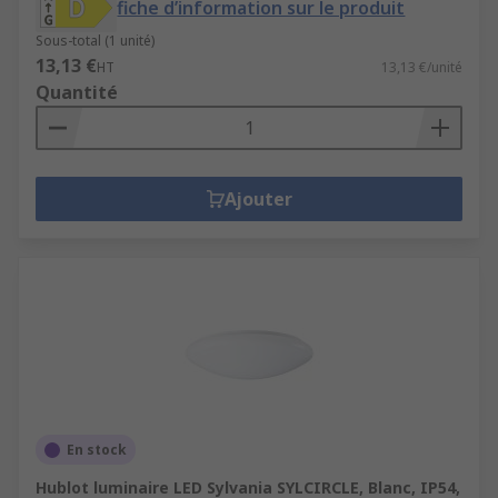
fiche d’information sur le produit
Sous-total (1 unité)
13,13 €
HT
13,13 €/unité
Quantité
Ajouter
En stock
Hublot luminaire LED Sylvania SYLCIRCLE, Blanc, IP54,