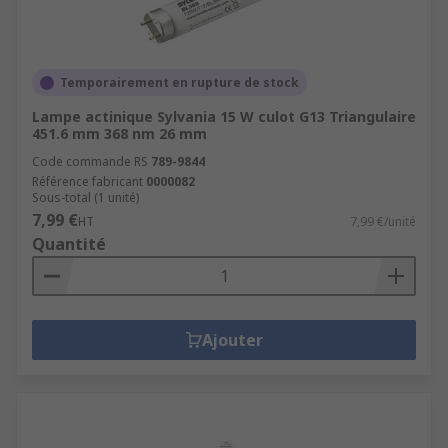
Temporairement en rupture de stock
Lampe actinique Sylvania 15 W culot G13 Triangulaire
451.6 mm 368 nm 26 mm
Code commande RS
789-9844
Référence fabricant
0000082
Sous-total (1 unité)
7,99 €
HT
7,99 €/unité
Quantité
Ajouter