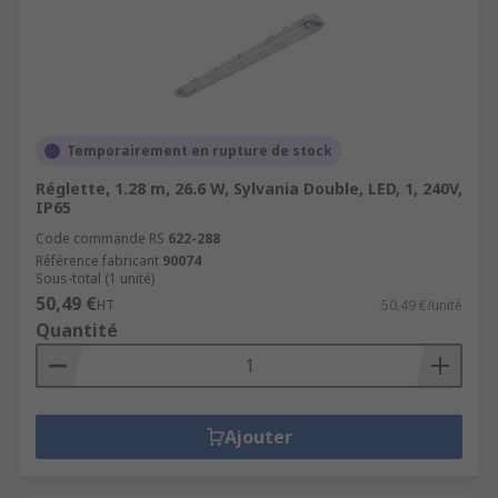
Temporairement en rupture de stock
Réglette, 1.28 m, 26.6 W, Sylvania Double, LED, 1, 240V,
IP65
Code commande RS
622-288
Référence fabricant
90074
Sous-total (1 unité)
50,49 €
HT
50,49 €/unité
Quantité
Ajouter