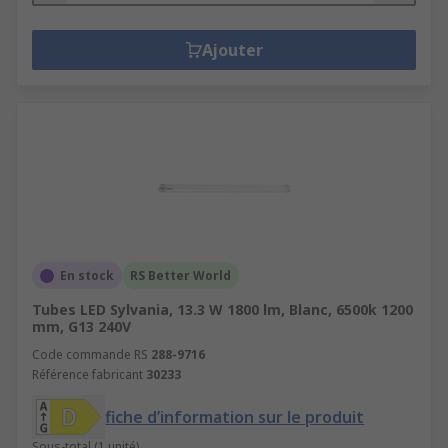
Ajouter
En stock
RS Better World
Tubes LED Sylvania, 13.3 W 1800 lm, Blanc, 6500k 1200
mm, G13 240V
Code commande RS
288-9716
Référence fabricant
30233
fiche d’information sur le produit
Sous-total (1 unité)