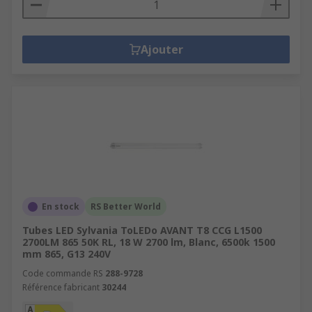
Ajouter
En stock
RS Better World
Tubes LED Sylvania ToLEDo AVANT T8 CCG L1500
2700LM 865 50K RL, 18 W 2700 lm, Blanc, 6500k 1500
mm 865, G13 240V
Code commande RS
288-9728
Référence fabricant
30244