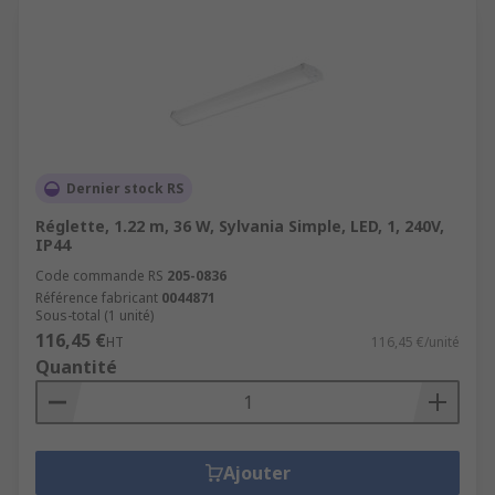
Dernier stock RS
Réglette, 1.22 m, 36 W, Sylvania Simple, LED, 1, 240V,
IP44
Code commande RS
205-0836
Référence fabricant
0044871
Sous-total (1 unité)
116,45 €
HT
116,45 €/unité
Quantité
Ajouter