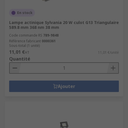
En stock
Lampe actinique Sylvania 20 W culot G13 Triangulaire
589.8 mm 368 nm 38 mm
Code commande RS
789-9848
Référence fabricant
0000361
Sous-total (1 unité)
11,01 €
HT
11,01 €/unité
Quantité
Ajouter