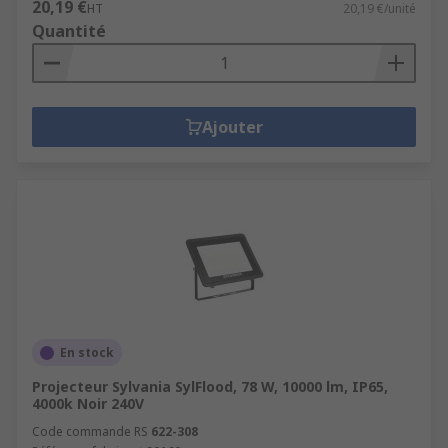
20,19 €
HT
20,19 €/unité
Quantité
Ajouter
En stock
Projecteur Sylvania SylFlood, 78 W, 10000 lm, IP65,
4000k Noir 240V
Code commande RS
622-308