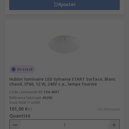
Ajouter
En stock
Hublot luminaire LED Sylvania START Surface, Blanc
chaud, IP66, 12 W, 240V c.a., lampe fournie
Code commande RS
194-4697
Référence fabricant
49290
Sous-total (1 unité)
101,00 €
HT
101,00 €/unité
Quantité