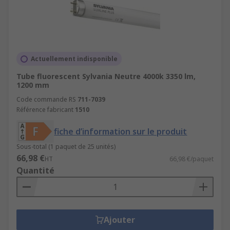
Actuellement indisponible
Tube fluorescent Sylvania Neutre 4000k 3350 lm,
1200 mm
Code commande RS
711-7039
Référence fabricant
1510
fiche d’information sur le produit
Sous-total (1 paquet de 25 unités)
66,98 €
HT
66,98 €/paquet
Quantité
Ajouter