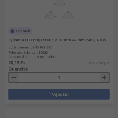
En stock
Sylvania LED Projecteur, Ø 87 mm 47 mm 240V, 4.8 W
Code commande RS
622-325
Référence fabricant
90023
Sous-total (1 paquet de 3 unités)
20,19 €
HT
20,19 €/paquet
Quantité
Ajouter