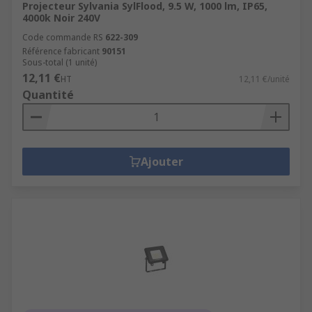
Projecteur Sylvania SylFlood, 9.5 W, 1000 lm, IP65,
4000k Noir 240V
Code commande RS
622-309
Référence fabricant
90151
Sous-total (1 unité)
12,11 €
HT
12,11 €/unité
Quantité
Ajouter