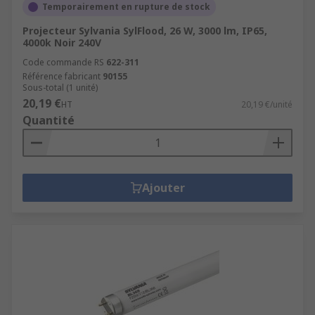
Temporairement en rupture de stock
Projecteur Sylvania SylFlood, 26 W, 3000 lm, IP65,
4000k Noir 240V
Code commande RS
622-311
Référence fabricant
90155
Sous-total (1 unité)
20,19 €
HT
20,19 €/unité
Quantité
Ajouter