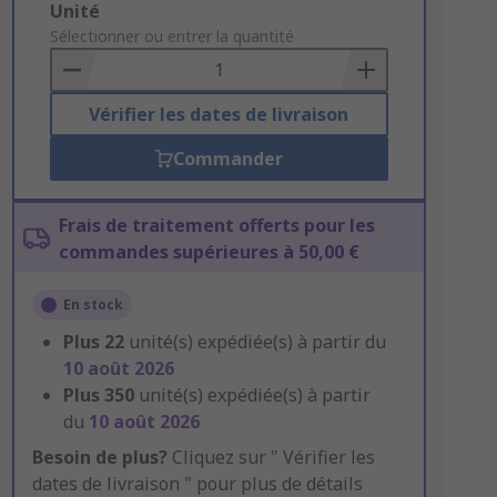
Add
Unité
to
Sélectionner ou entrer la quantité
Basket
Vérifier les dates de livraison
Commander
Frais de traitement offerts pour les
commandes supérieures à 50,00 €
En stock
Plus
22
unité(s) expédiée(s) à partir du
10 août 2026
Plus
350
unité(s) expédiée(s) à partir
du
10 août 2026
Besoin de plus?
Cliquez sur " Vérifier les
dates de livraison " pour plus de détails