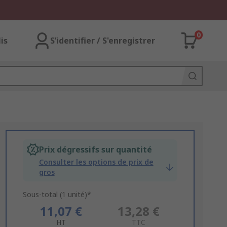
0
lis
S’identifier / S'enregistrer
Prix dégressifs sur quantité
Consulter les options de prix de
gros
Sous-total (1 unité)*
11,07 €
13,28 €
HT
TTC