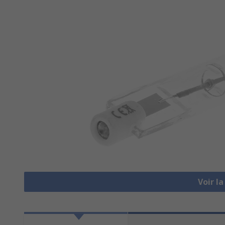
Voir l