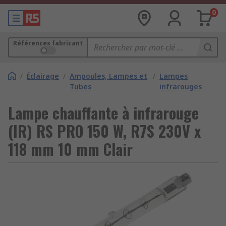
0
Références fabricant
/
Éclairage
/
Ampoules, Lampes et
/
Lampes
Tubes
infrarouges
Lampe chauffante à infrarouge
(IR) RS PRO 150 W, R7S 230V x
118 mm 10 mm Clair