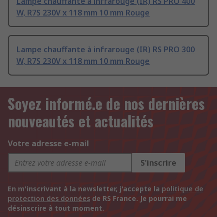
Lampe chauffante à infrarouge (IR) RS PRO 400
W, R7S 230V x 118 mm 10 mm Rouge
Lampe chauffante à infrarouge (IR) RS PRO 300
W, R7S 230V x 118 mm 10 mm Rouge
Soyez informé.e de nos dernières
nouveautés et actualités
Votre adresse e-mail
S'inscrire
En m'inscrivant à la newsletter, j'accepte la
politique de
protection des données
de RS France. Je pourrai me
désinscrire à tout moment.