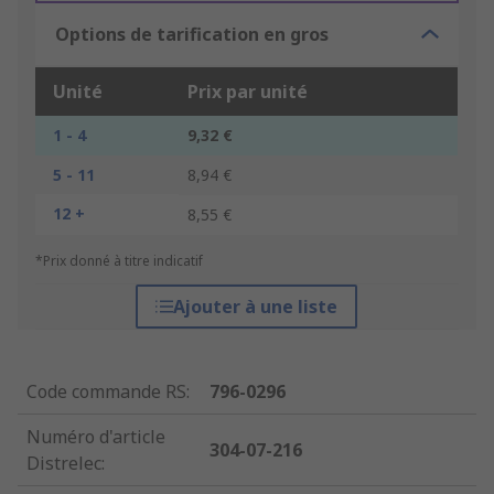
Options de tarification en gros
Unité
Prix par unité
1 - 4
9,32 €
5 - 11
8,94 €
12 +
8,55 €
*Prix donné à titre indicatif
Ajouter à une liste
Code commande RS
:
796-0296
Numéro d'article
304-07-216
Distrelec
: