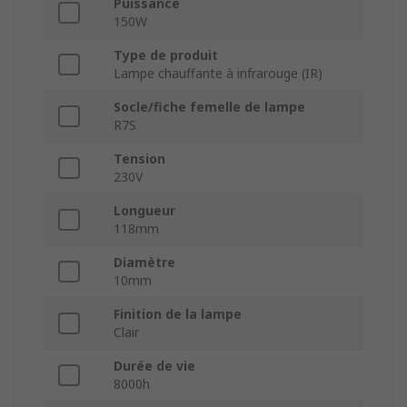
Puissance
150W
Type de produit
Lampe chauffante à infrarouge (IR)
Socle/fiche femelle de lampe
R7S
Tension
230V
Longueur
118mm
Diamètre
10mm
Finition de la lampe
Clair
Durée de vie
8000h